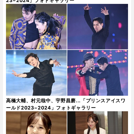
23−2024」フォトギャラリー
高橋大輔、村元哉中、宇野昌磨...「プリンスアイスワ
ールド2023−2024」フォトギャラリー