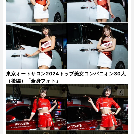
東京オートサロン2024トップ美女コンパニオン30人
（後編）「全身フォト」