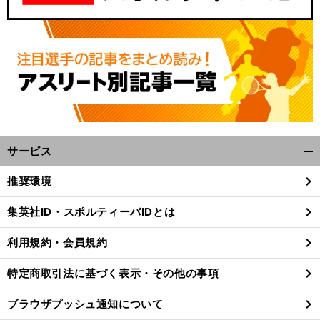
サービス
開
く/
推奨環境
閉
じ
集英社ID・スポルティーバIDとは
る
利用規約・会員規約
特定商取引法に基づく表示・その他の事項
ブラウザプッシュ通知について