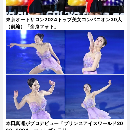
東京オートサロン2024トップ美女コンパニオン30人
（前編）「全身フォト」
本田真凜がプロデビュー「プリンスアイスワールド20