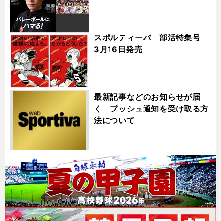
スポルティーバ 部活特集号
3月16日発売
最新記事などのお知らせが届
く プッシュ通知を受け取る方
法について