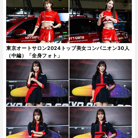
東京オートサロン2024トップ美女コンパニオン30人
（中編）「全身フォト」