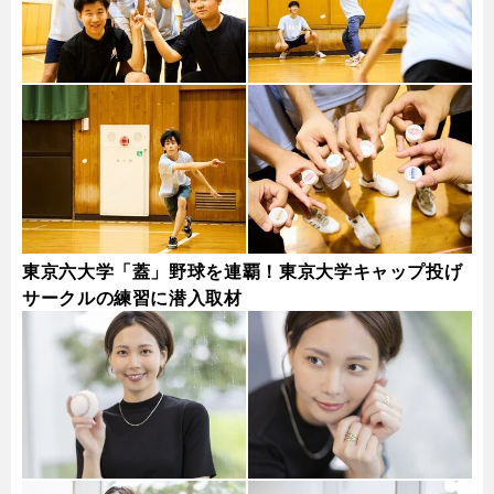
東京六大学「蓋」野球を連覇！東京大学キャップ投げ
サークルの練習に潜入取材