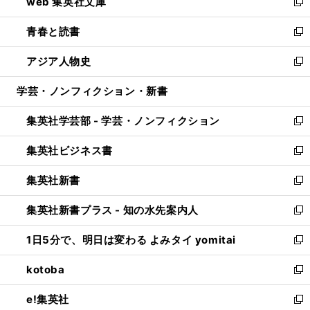
web 集英社文庫
ド
ィ
い
新
ウ
ン
ウ
し
青春と読書
で
ド
ィ
い
新
開
ウ
ン
ウ
し
アジア人物史
く
で
ド
ィ
い
新
開
ウ
ン
ウ
し
学芸・ノンフィクション・新書
く
で
ド
ィ
い
開
ウ
ン
ウ
集英社学芸部 - 学芸・ノンフィクション
く
で
ド
ィ
新
開
ウ
ン
し
集英社ビジネス書
く
で
ド
い
新
開
ウ
ウ
し
集英社新書
く
で
ィ
い
新
開
ン
ウ
し
集英社新書プラス - 知の水先案内人
く
ド
ィ
い
新
ウ
ン
ウ
し
1日5分で、明日は変わる よみタイ yomitai
で
ド
ィ
い
新
開
ウ
ン
ウ
し
kotoba
く
で
ド
ィ
い
新
開
ウ
ン
ウ
し
e!集英社
く
で
ド
ィ
い
新