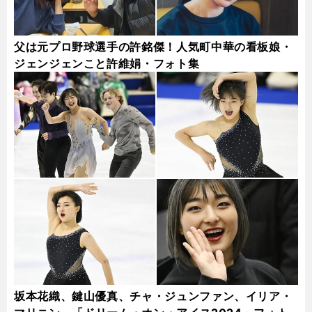
父は元プロ野球選手の許銘傑！人気町中華の看板娘・
ジェンジェンこと許維娟・フォト集
坂本花織、鍵山優真、チャ・ジュンファン、イリア・