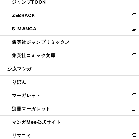
ジャンプTOON
く
で
ド
ィ
い
新
開
ウ
ン
ウ
し
ZEBRACK
く
で
ド
ィ
い
新
開
ウ
ン
ウ
し
S-MANGA
く
で
ド
ィ
い
新
開
ウ
ン
ウ
し
集英社ジャンプリミックス
く
で
ド
ィ
い
新
開
ウ
ン
ウ
し
集英社コミック文庫
く
で
ド
ィ
い
新
開
ウ
ン
ウ
し
少女マンガ
く
で
ド
ィ
い
開
ウ
ン
ウ
りぼん
く
で
ド
ィ
新
開
ウ
ン
し
マーガレット
く
で
ド
い
新
開
ウ
ウ
し
別冊マーガレット
く
で
ィ
い
新
開
ン
ウ
し
マンガMee公式サイト
く
ド
ィ
い
新
ウ
ン
ウ
し
リマコミ
で
ド
ィ
い
新