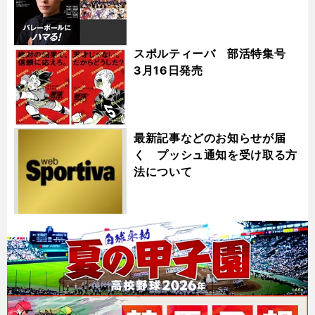
スポルティーバ 部活特集号
3月16日発売
最新記事などのお知らせが届
く プッシュ通知を受け取る方
法について