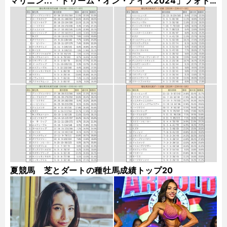
マリニン...「ドリーム・オン・アイス2024」フォト
ギャラリー
夏競馬 芝とダートの種牡馬成績トップ20