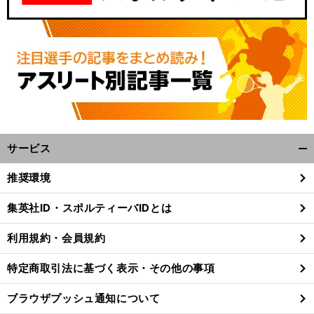
サービス
開
く/
推奨環境
閉
じ
集英社ID・スポルティーバIDとは
る
利用規約・会員規約
特定商取引法に基づく表示・その他の事項
ブラウザプッシュ通知について