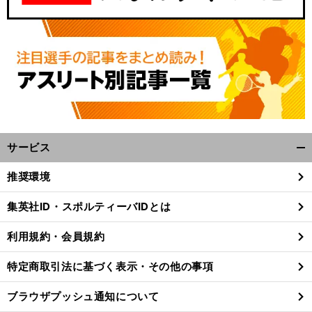
サービス
開
く/
推奨環境
閉
じ
集英社ID・スポルティーバIDとは
る
利用規約・会員規約
特定商取引法に基づく表示・その他の事項
ブラウザプッシュ通知について