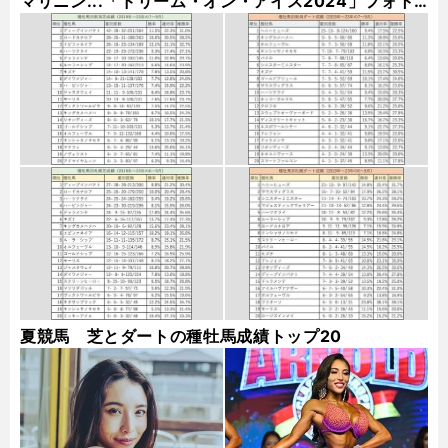
マリニン...「ドリーム・オン・アイス2024」フォト
ギャラリー
夏競馬 芝とダートの種牡馬成績トップ20