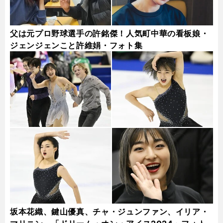
父は元プロ野球選手の許銘傑！人気町中華の看板娘・
ジェンジェンこと許維娟・フォト集
坂本花織、鍵山優真、チャ・ジュンファン、イリア・