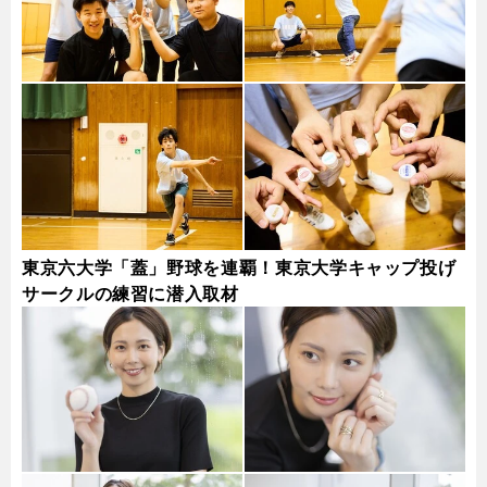
東京六大学「蓋」野球を連覇！東京大学キャップ投げ
サークルの練習に潜入取材