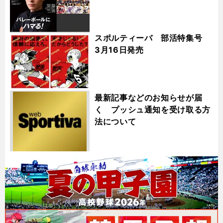
スポルティーバ 部活特集号
3月16日発売
最新記事などのお知らせが届
く プッシュ通知を受け取る方
法について