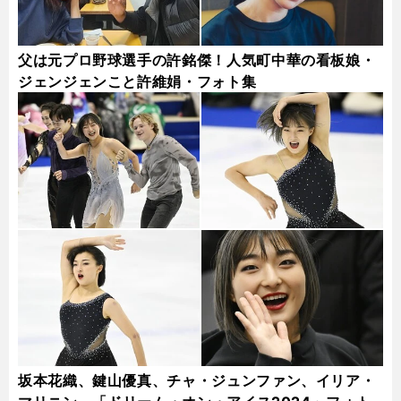
父は元プロ野球選手の許銘傑！人気町中華の看板娘・
ジェンジェンこと許維娟・フォト集
坂本花織、鍵山優真、チャ・ジュンファン、イリア・