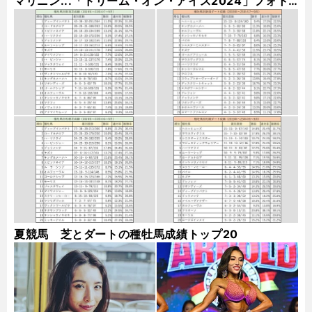
マリニン...「ドリーム・オン・アイス2024」フォト
ギャラリー
夏競馬 芝とダートの種牡馬成績トップ20