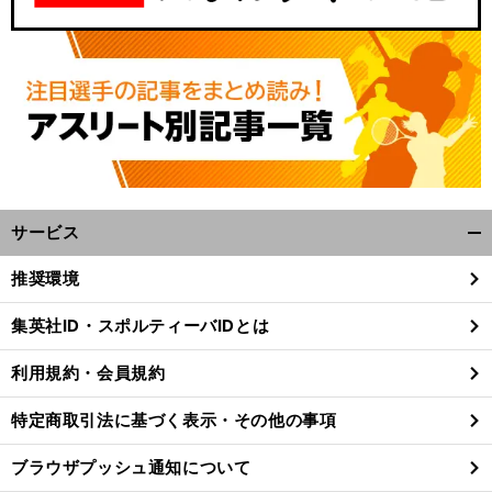
サービス
開
く/
推奨環境
閉
じ
集英社ID・スポルティーバIDとは
る
利用規約・会員規約
特定商取引法に基づく表示・その他の事項
ブラウザプッシュ通知について