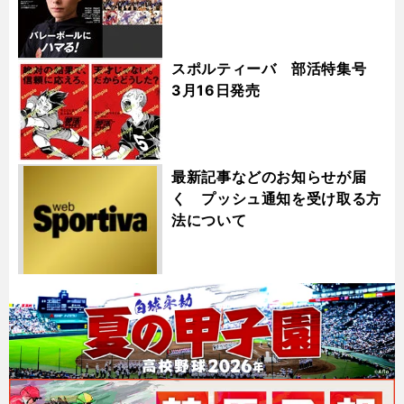
スポルティーバ 部活特集号
3月16日発売
最新記事などのお知らせが届
く プッシュ通知を受け取る方
法について