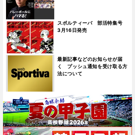
スポルティーバ 部活特集号
3月16日発売
最新記事などのお知らせが届
く プッシュ通知を受け取る方
法について