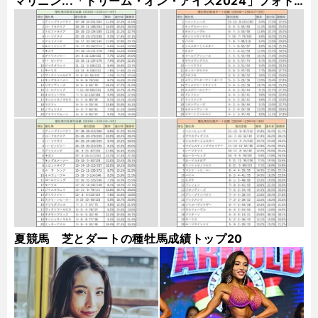
マリニン...「ドリーム・オン・アイス2024」フォト
ギャラリー
夏競馬 芝とダートの種牡馬成績トップ20