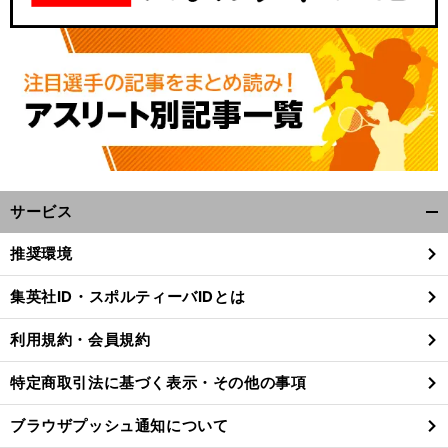
サービス
開
く/
推奨環境
閉
じ
集英社ID・スポルティーバIDとは
る
利用規約・会員規約
特定商取引法に基づく表示・その他の事項
ブラウザプッシュ通知について