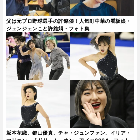
父は元プロ野球選手の許銘傑！人気町中華の看板娘・
ジェンジェンこと許維娟・フォト集
坂本花織、鍵山優真、チャ・ジュンファン、イリア・