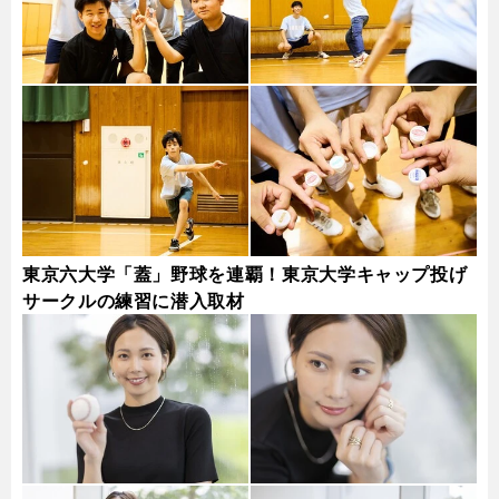
東京六大学「蓋」野球を連覇！東京大学キャップ投げ
サークルの練習に潜入取材