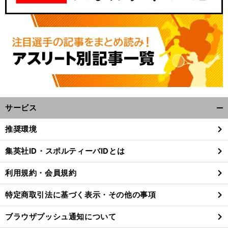
サービス
開
く/
推奨環境
閉
じ
集英社ID・スポルティーバIDとは
る
利用規約・会員規約
特定商取引法に基づく表示・その他の事項
ブラウザプッシュ通知について