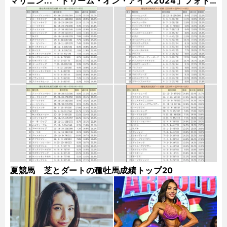
マリニン...「ドリーム・オン・アイス2024」フォト
ギャラリー
夏競馬 芝とダートの種牡馬成績トップ20