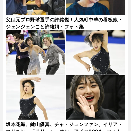
父は元プロ野球選手の許銘傑！人気町中華の看板娘・
ジェンジェンこと許維娟・フォト集
坂本花織、鍵山優真、チャ・ジュンファン、イリア・