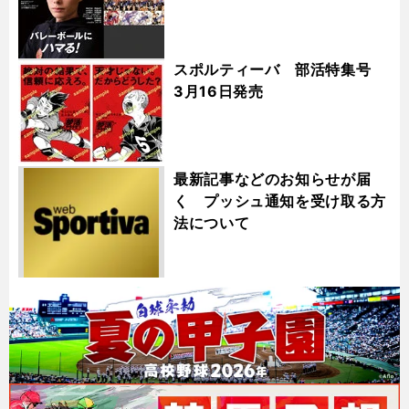
スポルティーバ 部活特集号
3月16日発売
最新記事などのお知らせが届
く プッシュ通知を受け取る方
法について