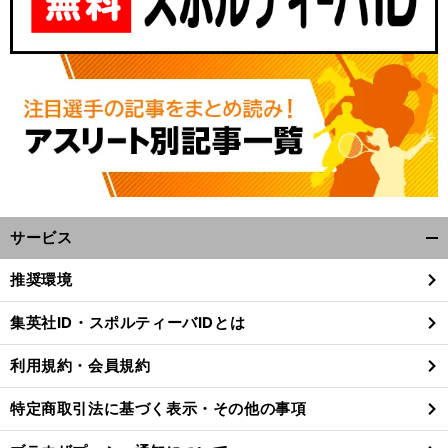
サービス
開
く/
推奨環境
閉
じ
集英社ID・スポルティーバIDとは
る
利用規約・会員規約
特定商取引法に基づく表示・その他の事項