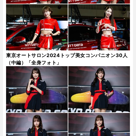
東京オートサロン2024トップ美女コンパニオン30人
（中編）「全身フォト」