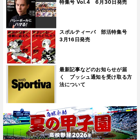
特集号 Vol.4 6月30日発売
スポルティーバ 部活特集号
3月16日発売
最新記事などのお知らせが届
く プッシュ通知を受け取る方
法について