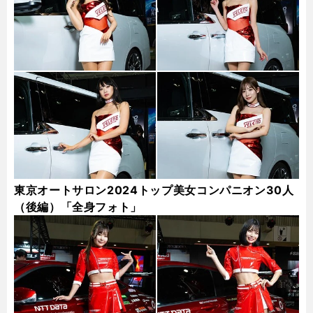
東京オートサロン2024トップ美女コンパニオン30人
（後編）「全身フォト」