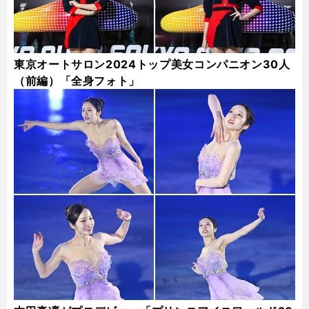
東京オートサロン2024トップ美女コンパニオン30人
（前編）「全身フォト」