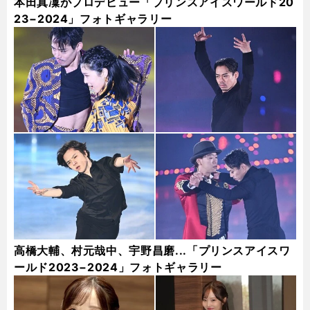
本田真凜がプロデビュー「プリンスアイスワールド20
23−2024」フォトギャラリー
高橋大輔、村元哉中、宇野昌磨...「プリンスアイスワ
ールド2023−2024」フォトギャラリー