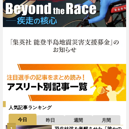
人気記事ランキング
今日
昨日
週間
月間
羽生結弦を覚醒させた「誰かの
1