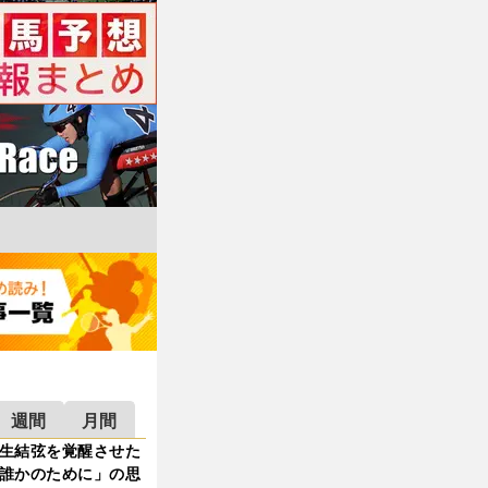
週間
月間
生結弦を覚醒させた
誰かのために」の思