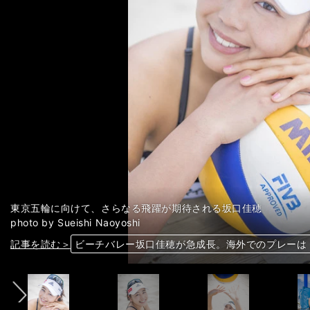
東京五輪に向けて、さらなる飛躍が期待される坂口佳穂
photo by Sueishi Naoyoshi
前へ
記事を読む＞
記事を読む＞
記事を読む＞
記事を読む＞
ビーチバレー坂口佳穂が急成長。海外でのプレーは
ビーチバレー坂口佳穂が急成長。海外でのプレーは
ビーチバレー坂口佳穂が急成長。海外でのプレーは
ビーチバレー坂口佳穂が急成長。海外でのプレーは