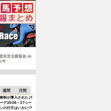
週間
月間
春制が導入されたJ1
ーグ2026－27シー
ンの行方はいかに!?