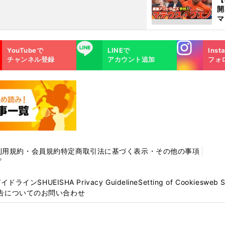
マ
島
歳
Instagra
LINE
YouTubeで
LINEで
Inst
m
チャンネル登録
アカウント追加
フォ
利用規約・会員規約
特定商取引法に基づく表示・その他の事項
プ
ガイドライン
SHUEISHA Privacy Guideline
Setting of Cookies
web 
告についてのお問い合わせ