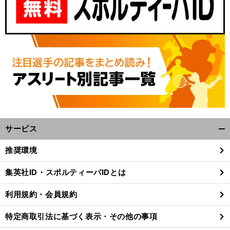
サービス
開
く/
推奨環境
閉
じ
集英社ID・スポルティーバIDとは
る
利用規約・会員規約
特定商取引法に基づく表示・その他の事項