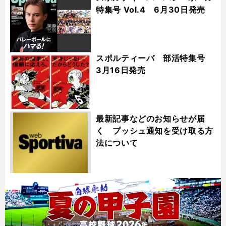
特集号 Vol.4 6月30日発売
スポルティーバ 部活特集号
3月16日発売
最新記事などのお知らせが届
く プッシュ通知を受け取る方
法について