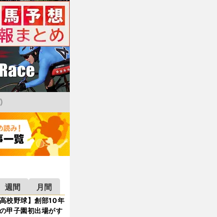
週間
月間
高校野球】創部10年
の甲子園初出場がす