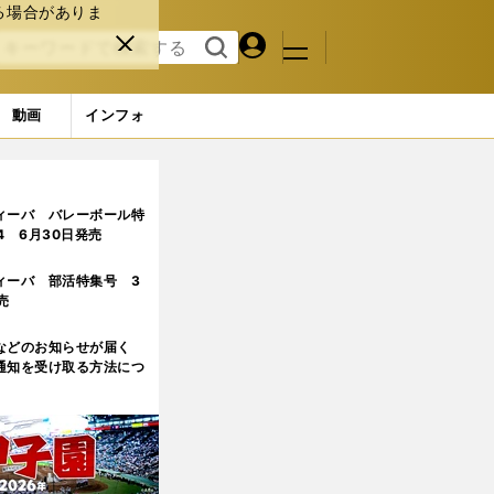
る場合がありま
マイペ
閉じ
検索
メニュ
ー
る
す
ジ
る
動画
インフォ
ィーバ バレーボール特
.4 6月30日発売
ィーバ 部活特集号 3
売
などのお知らせが届く
通知を受け取る方法につ