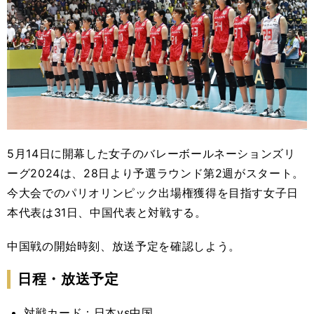
5月14日に開幕した女子のバレーボールネーションズリ
ーグ2024は、28日より予選ラウンド第2週がスタート。
今大会でのパリオリンピック出場権獲得を目指す女子日
本代表は31日、
中国
代表と対戦する。
中国戦の開始時刻、放送予定を確認しよう。
日程・放送予定
対戦カード：日本vs
中国