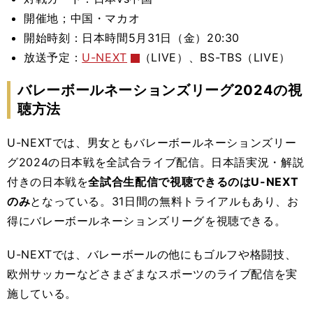
開催地；中国・マカオ
開始時刻：日本時間
5月31日（金）20:30
放送予定：
U-NEXT
（LIVE）、BS-TBS（LIVE）
バレーボールネーションズリーグ2024の視
聴方法
U-NEXTでは、男女ともバレーボールネーションズリー
グ2024の日本戦を全試合ライブ配信。
日本語実況・解説
付きの
日本戦を
全試合生配信で視聴できるのはU-NEXT
のみ
となっている。31日間の無料トライアルもあり、お
得にバレーボールネーションズリーグを視聴できる。
U-NEXTでは、バレーボールの他にもゴルフや格闘技、
欧州サッカーなどさまざまなスポーツのライブ配信を実
施している。