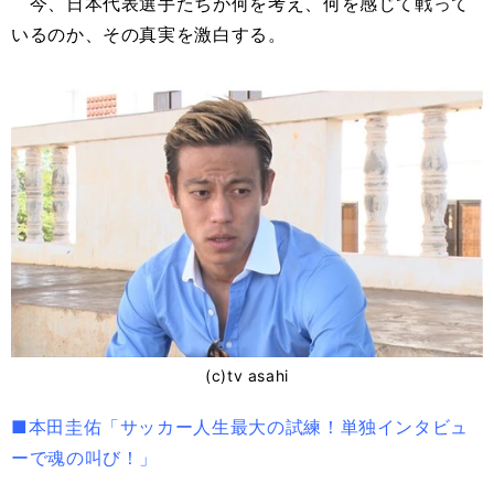
今、日本代表選手たちが何を考え、何を感じて戦って
いるのか、その真実を激白する。
(c)tv asahi
■本田圭佑「サッカー人生最大の試練！単独インタビュ
ーで魂の叫び！」