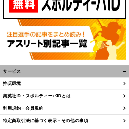
サービス
開
く/
推奨環境
閉
じ
集英社ID・スポルティーバIDとは
る
利用規約・会員規約
特定商取引法に基づく表示・その他の事項