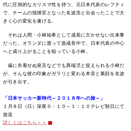
代に圧倒的なカリスマ性を持つ、元日本代表のレフティ
で、チームの指揮官となった名波浩と出会ったことで大
きく心の変化を遂げる。
それは人間・小林祐希として成長に欠かせない出来事
だった。オランダに渡って急成長中で、日本代表の中心
へと成り上がることを狙っている小林。
歯に衣着せぬ発言などでも異端児と捉えられる小林だ
が、そんな彼の印象がガラリと変わる本音と素顔を名波
が引き出す。
「日本サッカー新時代～２０１８年への旅～」
１月８日（日）深夜０：１０～１：１０テレビ朝日にて
放送
詳しくはこちら＞＞