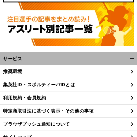
サービス
開
く/
推奨環境
閉
じ
集英社ID・スポルティーバIDとは
る
利用規約・会員規約
特定商取引法に基づく表示・その他の事項
ブラウザプッシュ通知について