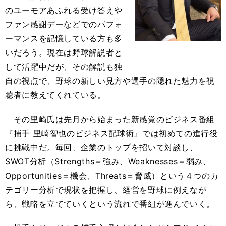
のユーモアあふれる受け答えや
ファン感謝デーなどでのパフォ
ーマンスを記憶している方も多
いだろう。現在は野球解説者と
して活躍中だが、その解説も独
自の視点で、野球の新しい見方や選手の隠れた魅力を視
聴者に教えてくれている。
その里崎氏は先月から始まった新感覚のビジネス番組
『捕手 里崎智也のビジネス配球術』では初めての進行役
に挑戦中だ。毎回、企業のトップを招いて対談し、
SWOT分析（Strengths＝強み、Weaknesses＝弱み、
Opportunities＝機会、Threats＝脅威）という４つのカ
テゴリー分析で現状を把握し、経営を野球に例えなが
ら、戦略を立てていくという流れで番組が進んでいく。