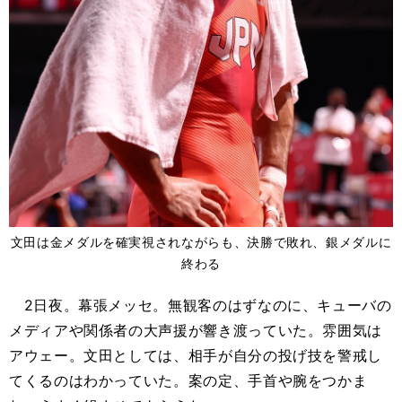
文田は金メダルを確実視されながらも、決勝で敗れ、銀メダルに
終わる
2日夜。幕張メッセ。無観客のはずなのに、キューバの
メディアや関係者の大声援が響き渡っていた。雰囲気は
アウェー。文田としては、相手が自分の投げ技を警戒し
てくるのはわかっていた。案の定、手首や腕をつかま