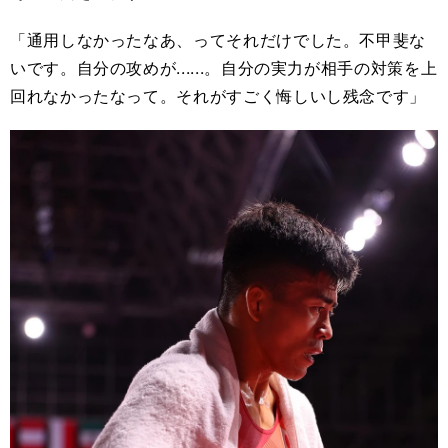
「通用しなかったなあ、ってそれだけでした。不甲斐な
いです。自分の攻めが......。自分の実力が相手の対策を上
回れなかったなって。それがすごく悔しいし残念です」