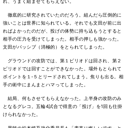
れ、うまく組ませてもらえない。
徹底的に研究されていたのだろう。組んだら圧倒的に
強いことは世界に知られている。それでも文田が前に出
ればよかったのだが、投げの体勢に持ち込もうとすると
相手の圧力を受けてしまった。相手の押しも強かった。
文田がパッシブ（消極的）をとられてしまった。
グラウンドの攻防では、第１ピリオドは回され、第２
ピリオドでは回すことができなかった。場外もとられて
ポイントを１‐５とリードされてしまう。焦りも出る。相
手の術中にまんまとハマってしまった。
結局、何もさせてもらえなかった。上半身の攻防のみ
となるグレコ。五輪4試合で得意の「投げ」を1回も仕掛
けられなかった。
恩師の松本慎吾強化委員長も「素直に悔しいです」と