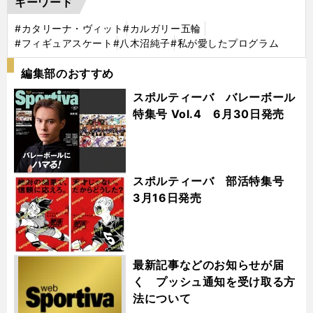
キーワード
#カタリーナ・ヴィット
#カルガリー五輪
#フィギュアスケート
#八木沼純子
#私が愛したプログラム
編集部のおすすめ
スポルティーバ バレーボール
特集号 Vol.4 6月30日発売
スポルティーバ 部活特集号
3月16日発売
最新記事などのお知らせが届
く プッシュ通知を受け取る方
法について