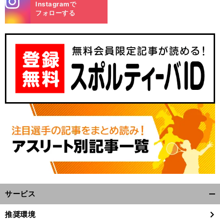
Instagramで
m
フォローする
サービス
開
く/
推奨環境
閉