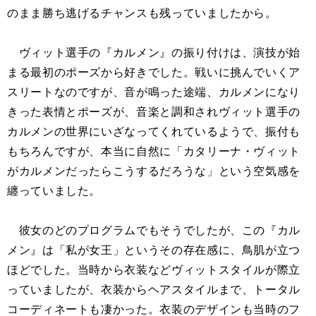
のまま勝ち逃げるチャンスも残っていましたから。
ヴィット選手の『カルメン』の振り付けは、演技が始
まる最初のポーズから好きでした。戦いに挑んでいくア
スリートなのですが、音が鳴った途端、カルメンになり
きった表情とポーズが、音楽と調和されヴィット選手の
カルメンの世界にいざなってくれているようで、振付も
もちろんですが、本当に自然に「カタリーナ・ヴィット
がカルメンだったらこうするだろうな」という空気感を
纏っていました。
彼女のどのプログラムでもそうでしたが、この『カル
メン』は「私が女王」というその存在感に、鳥肌が立つ
ほどでした。当時から衣装などヴィットスタイルが際立
っていましたが、衣装からヘアスタイルまで、トータル
コーディネートも凄かった。衣装のデザインも当時のフ