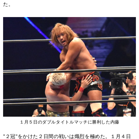
た。
１月５日のダブルタイトルマッチに勝利した内藤
"２冠"をかけた２日間の戦いは熾烈を極めた。１月４日