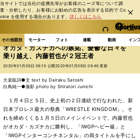
当サイトでは当社の提携先等がお客様のニーズ等について調
査・分析したり、お客様にお勧めの広告を表⽰する⽬的で Co
閉じ
okie を使⽤する場合があります。
詳しくはこちら
る
マイペ
web Sportiva (webスポルティーバ)
検索
メニュ
we
ー
その他競技の記事一覧
格闘技
プロレス
オカダ
b
ジ
その他競技
モーター
フォト
連載
動画
イン
ス
オカダ・カズチカへの嫉妬、憂鬱な日々を
ポ
乗り越え、内藤哲也が２冠王者
ル
テ
2020年01月09日 06:10 公開
2020年01月09日 09:46 更新
ィ
ー
大楽聡詞●文 text by Dairaku Satoshi
バ
白鳥純一●撮影 photo by Shiratori Junichi
１月４日と５日、史上初の２日連続で行なわれた、新
日本プロレス最大の祭典「WRESTLE KINGDOM」。そ
れを締めくくる１月５日のメインイベントで、内藤哲也
がオカダ・カズチカに勝利し、「IWGPヘビー級」と
「IWGPインターコンチネンタル」の両タイトルを手にし