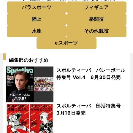
パラスポーツ
フィギュア
陸上
格闘技
水泳
その他競技
eスポーツ
編集部のおすすめ
スポルティーバ バレーボール
特集号 Vol.4 6月30日発売
スポルティーバ 部活特集号
3月16日発売