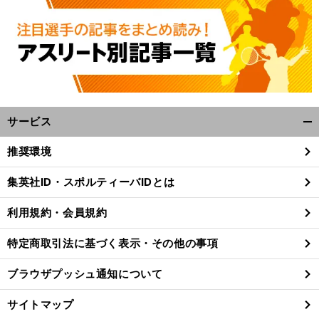
サービス
開
く/
推奨環境
閉
じ
集英社ID・スポルティーバIDとは
る
利用規約・会員規約
特定商取引法に基づく表示・その他の事項
ブラウザプッシュ通知について
サイトマップ