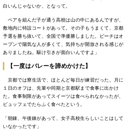
白いんじゃないか、となって。
ペアを組んだ子が通う高校は山の中にあるんですが、
敷地内に特設コートがあって。その子もうまくて、京都
予選を勝ち抜いて、全国で準優勝しました。ビーチはオ
ープンで陽気な人が多くて、気持ちが開放される感じが
ありましたね。駆け引きが面白いんですよ」
【一度はバレーを諦めかけた】
京都では寮生活で、ほとんど毎日が練習だった。月に
１日のオフは、先輩や同期と京都駅まで食事に出かけ
た。食事制限があってスイーツは食べられなかったが、
ビュッフェでたらふく食べたという。
「朝錬、午後錬があって、女子高校生らしいことはして
いなかったです」