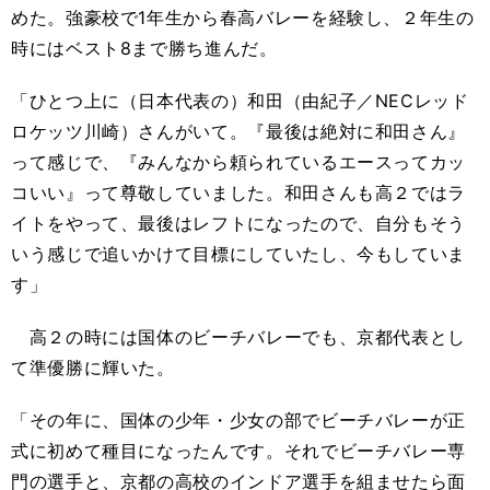
めた。強豪校で1年生から春高バレーを経験し、２年生の
時にはベスト8まで勝ち進んだ。
「ひとつ上に（日本代表の）和田（由紀子／NECレッド
ロケッツ川崎）さんがいて。『最後は絶対に和田さん』
って感じで、『みんなから頼られているエースってカッ
コいい』って尊敬していました。和田さんも高２ではラ
イトをやって、最後はレフトになったので、自分もそう
いう感じで追いかけて目標にしていたし、今もしていま
す」
高２の時には国体のビーチバレーでも、京都代表とし
て準優勝に輝いた。
「その年に、国体の少年・少女の部でビーチバレーが正
式に初めて種目になったんです。それでビーチバレー専
門の選手と、京都の高校のインドア選手を組ませたら面