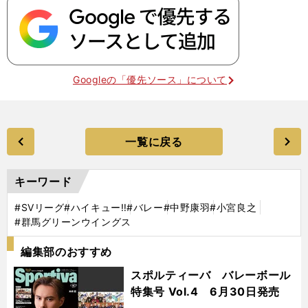
Googleの「優先ソース」について
一覧に戻る
キーワード
#SVリーグ
#ハイキュー‼
#バレー
#中野康羽
#小宮良之
#群馬グリーンウイングス
編集部のおすすめ
スポルティーバ バレーボール
特集号 Vol.4 6月30日発売