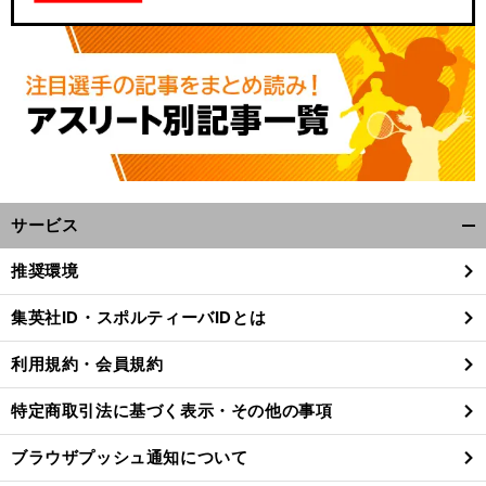
サービス
開
く/
推奨環境
閉
じ
集英社ID・スポルティーバIDとは
る
利用規約・会員規約
特定商取引法に基づく表示・その他の事項
ブラウザプッシュ通知について