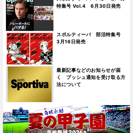
特集号 Vol.4 6月30日発売
スポルティーバ 部活特集号
3月16日発売
最新記事などのお知らせが届
く プッシュ通知を受け取る方
法について