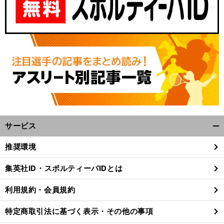
サービス
開
く/
推奨環境
閉
じ
集英社ID・スポルティーバIDとは
る
利用規約・会員規約
特定商取引法に基づく表示・その他の事項