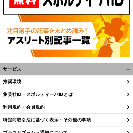
サービス
開
く/
推奨環境
閉
じ
集英社ID・スポルティーバIDとは
る
利用規約・会員規約
特定商取引法に基づく表示・その他の事項
ブラウザプッシュ通知について