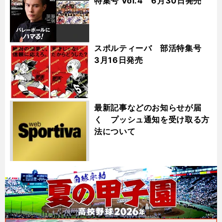
特集号 Vol.4 6月30日発売
スポルティーバ 部活特集号
3月16日発売
最新記事などのお知らせが届
く プッシュ通知を受け取る方
法について