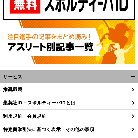
サービス
開
く/
推奨環境
閉
じ
集英社ID・スポルティーバIDとは
る
利用規約・会員規約
特定商取引法に基づく表示・その他の事項