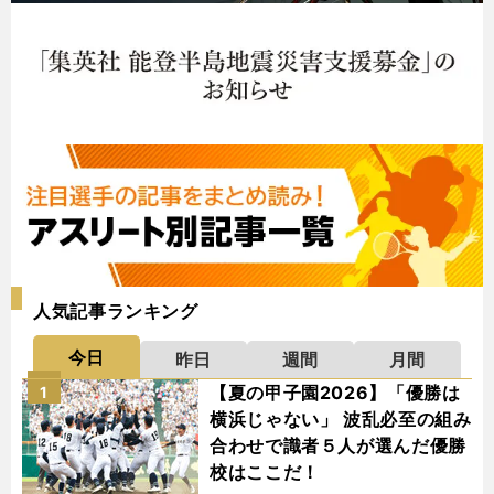
人気記事ランキング
今日
昨日
週間
月間
【夏の甲子園2026】「優勝は
1
横浜じゃない」 波乱必至の組み
合わせで識者５人が選んだ優勝
校はここだ！