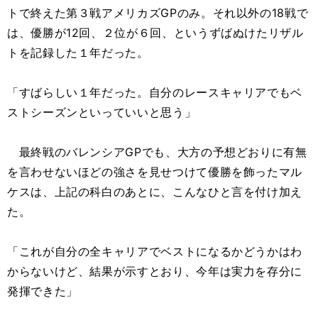
トで終えた第３戦アメリカズGPのみ。それ以外の18戦で
は、優勝が12回、２位が６回、というずばぬけたリザル
トを記録した１年だった。
「すばらしい１年だった。自分のレースキャリアでもベ
ストシーズンといっていいと思う」
最終戦のバレンシアGPでも、大方の予想どおりに有無
を言わせないほどの強さを見せつけて優勝を飾ったマル
ケスは、上記の科白のあとに、こんなひと言を付け加え
た。
「これが自分の全キャリアでベストになるかどうかはわ
からないけど、結果が示すとおり、今年は実力を存分に
発揮できた」