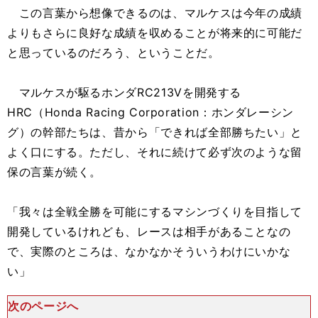
この言葉から想像できるのは、マルケスは今年の成績
よりもさらに良好な成績を収めることが将来的に可能だ
と思っているのだろう、ということだ。
マルケスが駆るホンダRC213Vを開発する
HRC（Honda Racing Corporation：ホンダレーシン
グ）の幹部たちは、昔から「できれば全部勝ちたい」と
よく口にする。ただし、それに続けて必ず次のような留
保の言葉が続く。
「我々は全戦全勝を可能にするマシンづくりを目指して
開発しているけれども、レースは相手があることなの
で、実際のところは、なかなかそういうわけにいかな
い」
次のページへ