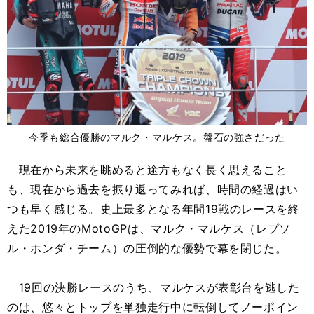
今季も総合優勝のマルク・マルケス。盤石の強さだった
現在から未来を眺めると途方もなく長く思えること
も、現在から過去を振り返ってみれば、時間の経過はい
つも早く感じる。史上最多となる年間19戦のレースを終
えた2019年のMotoGPは、マルク・マルケス（レプソ
ル・ホンダ・チーム）の圧倒的な優勢で幕を閉じた。
19回の決勝レースのうち、マルケスが表彰台を逃した
のは、悠々とトップを単独走行中に転倒してノーポイン