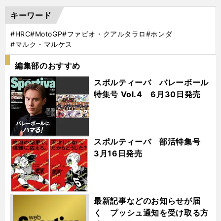
キーワード
#HRC
#MotoGP
#ファビオ・クアルタラロ
#ホンダ
#マルク・マルケス
編集部のおすすめ
スポルティーバ バレーボール
特集号 Vol.4 6月30日発売
スポルティーバ 部活特集号
3月16日発売
最新記事などのお知らせが届
く プッシュ通知を受け取る方