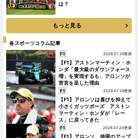
は？
もっと見る
各スポーツコラム記事
F1
2026.07.29更新
【F1】アストンマーティン・ホ
ンダ「最大級のダウンフォース
増」を実現するも、アロンソが
苦言を呈した理由
F1
2026.07.29更新
【F1】アロンソは喜びを抑えて
小さくガッツポーズ アストン
マーティン・ホンダが「レー
ス」に戻ってきた
F1
2026.07.24更新
【F1】アロンソ、待望のアップ