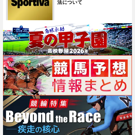
法について