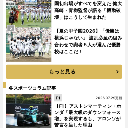
園初出場がすべてを変えた 健大
高崎・青栁監督が語る「機動破
壊」はこうして生まれた
5
【夏の甲子園2026】「優勝は
横浜じゃない」 波乱必至の組み
合わせで識者５人が選んだ優勝
校はここだ！
もっと見る
各スポーツコラム記事
F1
2026.07.29更新
【F1】アストンマーティン・ホ
ンダ「最大級のダウンフォース
増」を実現するも、アロンソが
苦言を呈した理由