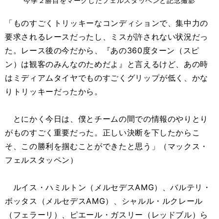
今季２勝目をマークしたフェルスタッペンと記念撮影
「ものすごくトリッキーなコンディションで、集中力の
要求されるレースだったし、ミスが許されない状況だっ
た。レース後の今だから、『あの360度ターン（スピ
ン）は観客のみんなのためだよ』と言えるけど、あの時
はミディアムタイヤでものすごくグリップが低く、かな
りトリッキーだったから。
とにかく今日は、僕とチームの間での情報のやりとり
がものすごく重要だった。正しい決断を下したからこ
そ、この勝利を掴むことができたと思う」（マックス・
フェルスタッペン）
ルイス・ハミルトン（メルセデスAMG）、バルテリ・
ボッタス（メルセデスAMG）、シャルル・ルクレール
（フェラーリ）、ピエール・ガスリー（レッドブル）ら