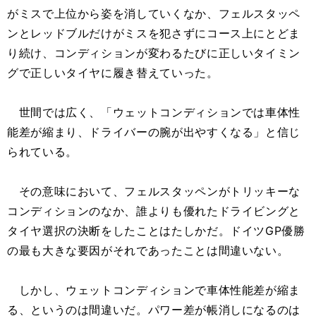
がミスで上位から姿を消していくなか、フェルスタッペ
ンとレッドブルだけがミスを犯さずにコース上にとどま
り続け、コンディションが変わるたびに正しいタイミン
グで正しいタイヤに履き替えていった。
世間では広く、「ウェットコンディションでは車体性
能差が縮まり、ドライバーの腕が出やすくなる」と信じ
られている。
その意味において、フェルスタッペンがトリッキーな
コンディションのなか、誰よりも優れたドライビングと
タイヤ選択の決断をしたことはたしかだ。ドイツGP優勝
の最も大きな要因がそれであったことは間違いない。
しかし、ウェットコンディションで車体性能差が縮ま
る、というのは間違いだ。パワー差が帳消しになるのは