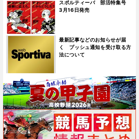
スポルティーバ 部活特集号
3月16日発売
最新記事などのお知らせが届
く プッシュ通知を受け取る方
法について