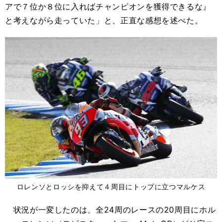
アで７位か８位に入ればチャンピオンを獲得できるな』
と考えながら走っていた」と、正直な感想を述べた。
ロレンソとロッシを抑えて４周目にトップに立つマルケス
状況が一変したのは、全24周のレースの20周目にホル