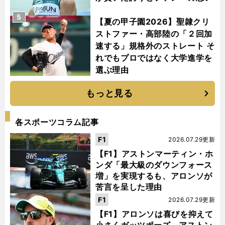
5
【夏の甲子園2026】聖隷クリ
ストファー・高部陸の「２回加
速する」規格外のストレート そ
れでもプロではなく大学進学を
選ぶ理由
もっと見る
各スポーツコラム記事
F1
2026.07.29更新
【F1】アストンマーティン・ホ
ンダ「最大級のダウンフォース
増」を実現するも、アロンソが
苦言を呈した理由
F1
2026.07.29更新
【F1】アロンソは喜びを抑えて
小さくガッツポーズ アストン