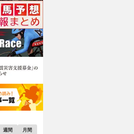
週間
月間