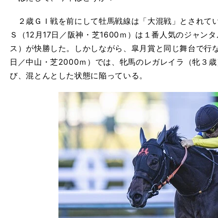
２歳ＧＩ戦を前にして牡馬戦線は「大混戦」とされてい
Ｓ（12月17日／阪神・芝1600ｍ）は１番人気のジャ
ス）が快勝した。しかしながら、皐月賞と同じ舞台で行な
日／中山・芝2000ｍ）では、牝馬のレガレイラ（牝３
び、混とんとした状態に陥っている。