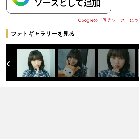
Googleの「優先ソース」に
フォトギャラリーを見る
へ
次