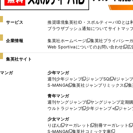
サービス
推奨環境
集英社ID・スポルティーバIDとは
ブラウザプッシュ通知について
サイトマッ
企業情報
集英社ホームページ
集英社プライバシー
新
Web Sportivaについてのお問い合わせ
広
し
新
い
し
集英社サイト
ウ
い
ィ
ウ
マンガ
少年マンガ
ン
ィ
週刊少年ジャンプ
ジャンプSQ
Vジャン
ド
ン
新
新
S-MANGA
集英社ジャンプリミックス
集
ウ
ド
新
し
し
新
で
ウ
し
い
い
し
青年マンガ
開
で
い
ウ
ウ
い
週刊ヤングジャンプ
ヤングジャンプ定期
新
く
開
ウ
ィ
ィ
ウ
ウルトラジャンプ
少年ジャンプ+
ジャン
新
し
新
く
ィ
ン
ン
ィ
し
い
し
ン
ド
ド
ン
少女マンガ
い
ウ
い
ド
ウ
ウ
ド
りぼん
マーガレット
別冊マーガレット
新
新
新
ウ
ィ
ウ
ウ
で
で
ウ
S-MANGA
集英社コミック文庫
し
新
し
新