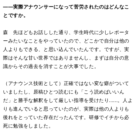
――実際アナウンサーになって苦労されたのはどんなこ
とですか。
森 先ほどもお話しした通り、学生時代に少しレポータ
ーみたいなことをやっていたので、どこかで自分は他の
人よりもできる、と思い込んでいたんです。ですが、実
際はそんな甘い世界ではありませんし、まずは自分の意
識からその過去を消すことが大事でした。
（アナウンス技術として）正確ではない変な癖がついて
いましたし、原稿ひとつ読むにも「こう読めばいいん
だ」と勝手な解釈をして厳しい指導を受けたり......。人よ
りも進んでいると思っていたのが、実際は他の人よりも
後れをとっていた存在だったんです。研修でイチから必
死に勉強をしました。