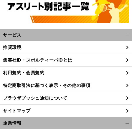
サービス
開
く/
推奨環境
閉
じ
集英社ID・スポルティーバIDとは
る
利用規約・会員規約
特定商取引法に基づく表示・その他の事項
ブラウザプッシュ通知について
サイトマップ
企業情報
開