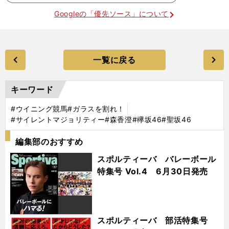
Googleの「優先ソース」について
一覧に戻る
キーワード
#ウイニング競馬
#ガラスを割れ！
#サイレントマジョリティー
#森香澄
#欅坂46
#聖坂46
編集部のおすすめ
スポルティーバ バレーボール
特集号 Vol.4 6月30日発売
スポルティーバ 部活特集号