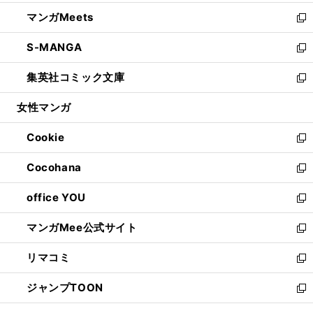
開
ウ
ン
ウ
し
マンガMeets
く
で
ド
ィ
い
新
開
ウ
ン
ウ
し
S-MANGA
く
で
ド
ィ
い
新
開
ウ
ン
ウ
し
集英社コミック文庫
く
で
ド
ィ
い
新
開
ウ
ン
ウ
し
女性マンガ
く
で
ド
ィ
い
開
ウ
ン
ウ
Cookie
く
で
ド
ィ
新
開
ウ
ン
し
Cocohana
く
で
ド
い
新
開
ウ
ウ
し
office YOU
く
で
ィ
い
新
開
ン
ウ
し
マンガMee公式サイト
く
ド
ィ
い
新
ウ
ン
ウ
し
リマコミ
で
ド
ィ
い
新
開
ウ
ン
ウ
し
ジャンプTOON
く
で
ド
ィ
い
新
開
ウ
ン
ウ
し