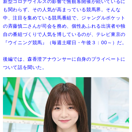
新型コロナウイルスの影響で無観客開催が続いているに
も関わらず、その人気が高まっている競馬界。そんな
中、注目を集めている競馬番組で、ジャングルポケット
の斉藤慎二さんが司会を務め、個性あふれる出演者や独
自の番組づくりで人気を博しているのが、テレビ東京の
『ウイニング競馬』（毎週土曜日・午後３：00～）だ。
後編では、森香澄アナウンサーに自身のプライベートに
ついて話を聞いた。