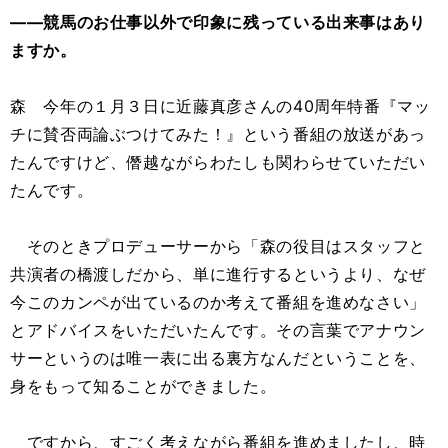
――競馬のお仕事以外で印象に残っている出来事はあり
ますか。
森 今年の１月３日に近藤真彦さんの40周年特番『マッ
チに賛否両論ぶつけてみた！』という番組の放送があっ
たんですけど、僭越ながらわたしも関わらせていただい
たんです。
そのときプロデューサーから「森の役目はスタッフと
共演者の橋渡しだから、単に進行するというより、なぜ
今このカンペが出ているのか考えて番組を進めなさい」
とアドバイスをいただいたんです。その言葉でアナウン
サーというのは唯一表に出る裏方なんだということを、
身をもって知ることができました。
ですから、すごく考えながら番組を進めましたし、時