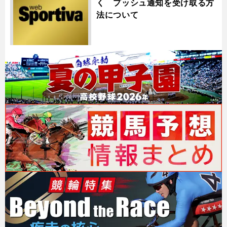
く プッシュ通知を受け取る方
法について