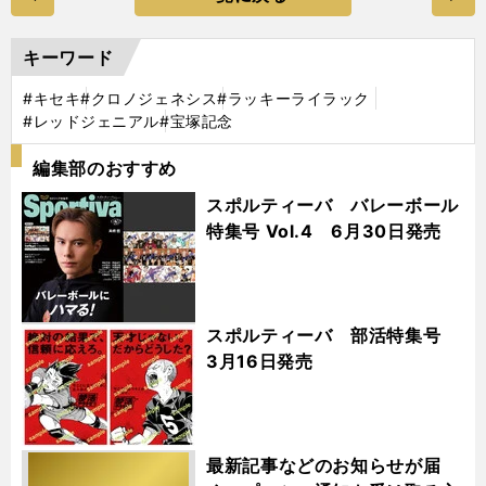
キーワード
#キセキ
#クロノジェネシス
#ラッキーライラック
#レッドジェニアル
#宝塚記念
編集部のおすすめ
スポルティーバ バレーボール
特集号 Vol.4 6月30日発売
スポルティーバ 部活特集号
3月16日発売
最新記事などのお知らせが届