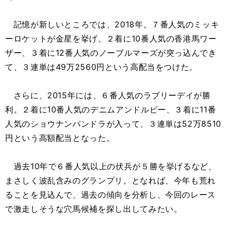
記憶が新しいところでは、2018年。７番人気のミッキ
ーロケットが金星を挙げ、２着に10番人気の香港馬ワー
ザー、３着に12番人気のノーブルマーズが突っ込んでき
て、３連単は49万2560円という高配当をつけた。
さらに、2015年には、６番人気のラブリーデイが勝
利。２着に10番人気のデニムアンドルビー、３着に11番
人気のショウナンパンドラが入って、３連単は52万8510
円という高額配当となった。
過去10年で６番人気以上の伏兵が５勝を挙げるなど、
まさしく波乱含みのグランプリ。となれば、今年も荒れ
ることを見込んで、過去の傾向を分析し、今回のレース
で激走しそうな穴馬候補を探し出してみたい。