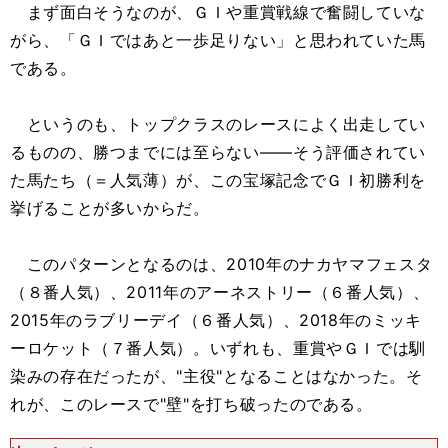
まず面白そうなのが、ＧＩや重賞戦線で奮闘していな
がら、「ＧＩではあと一歩足りない」と思われていた馬
である。
というのも、トップクラスのレースによく出走してい
るものの、勝つまでには至らない――そう評価されてい
た馬たち（＝人気薄）が、この宝塚記念でＧＩ初勝利を
挙げることが多いからだ。
このパターンとなるのは、2010年のナカヤマフェスタ
（８番人気）、2011年のアーネストリー（６番人気）、
2015年のラブリーデイ（６番人気）、2018年のミッキ
ーロケット（７番人気）。いずれも、重賞やＧＩでは馴
染みの存在だったが、"主役"となることはなかった。そ
れが、このレースで"壁"を打ち破ったのである。