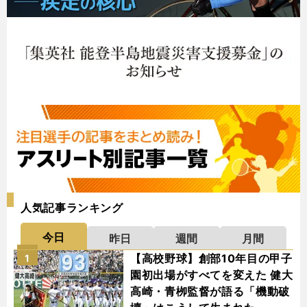
人気記事ランキング
今日
昨日
週間
月間
【高校野球】創部10年目の甲子
1
園初出場がすべてを変えた 健大
高崎・青栁監督が語る「機動破