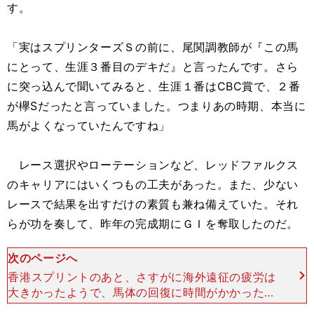
す。
「実はスプリンターズＳの前に、尾関調教師が『この馬
にとって、生涯３番目のデキだ』と言ったんです。さら
に突っ込んで聞いてみると、生涯１番はCBC賞で、２番
が欅Sだったと言っていました。つまりあの時期、本当に
馬がよくなっていたんですね」
レース選択やローテーションなど、レッドファルクス
のキャリアにはいくつもの工夫があった。また、少ない
レースで結果を出すだけの素質も兼ね備えていた。それ
らが功を奏して、昨年の完成期にＧＩを奪取したのだ。
次のページへ
香港スプリントのあと、さすがに海外遠征の疲労は
大きかったようで、馬体の回復に時間がかかった。
そのため、高松宮記念はおよそ３カ月の休み明けで