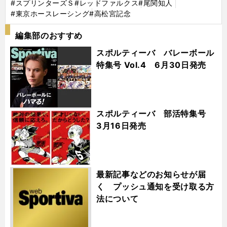
#スプリンターズＳ
#レッドファルクス
#尾関知人
#東京ホースレーシング
#高松宮記念
編集部のおすすめ
スポルティーバ バレーボール
特集号 Vol.4 6月30日発売
スポルティーバ 部活特集号
3月16日発売
最新記事などのお知らせが届
く プッシュ通知を受け取る方
法について