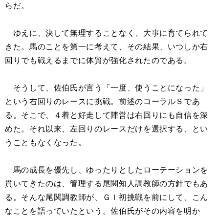
らだ。
ゆえに、決して無理することなく、大事に育てられて
きた。馬のことを第一に考えて、その結果、いつしか右
回りでも戦えるまでに体質が強化されたのである。
そうして、佐伯氏が言う「一度、使うことになった」
という右回りのレースに挑戦。前述のコーラルＳであ
る。そこで、４着と好走して陣営は右回りにも自信を深
めた。それ以来、左回りのレースだけを選択する、とい
うこともなくなった。
馬の成長を優先し、ゆったりとしたローテーションを
貫いてきたのは、管理する尾関知人調教師の方針でもあ
る。そんな尾関調教師が、ＧＩ初挑戦を前にして、こん
なことを語っていたという。佐伯氏がその内容を明か