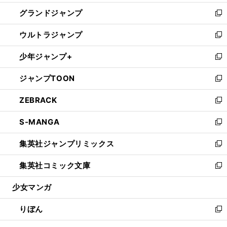
ウ
ン
ウ
し
グランドジャンプ
で
ド
ィ
い
新
開
ウ
ン
ウ
し
ウルトラジャンプ
く
で
ド
ィ
い
新
開
ウ
ン
ウ
し
少年ジャンプ+
く
で
ド
ィ
い
新
開
ウ
ン
ウ
し
ジャンプTOON
く
で
ド
ィ
い
新
開
ウ
ン
ウ
し
ZEBRACK
く
で
ド
ィ
い
新
開
ウ
ン
ウ
し
S-MANGA
く
で
ド
ィ
い
新
開
ウ
ン
ウ
し
集英社ジャンプリミックス
く
で
ド
ィ
い
新
開
ウ
ン
ウ
し
集英社コミック文庫
く
で
ド
ィ
い
新
開
ウ
ン
ウ
し
少女マンガ
く
で
ド
ィ
い
開
ウ
ン
ウ
りぼん
く
で
ド
ィ
新
開
ウ
ン
し