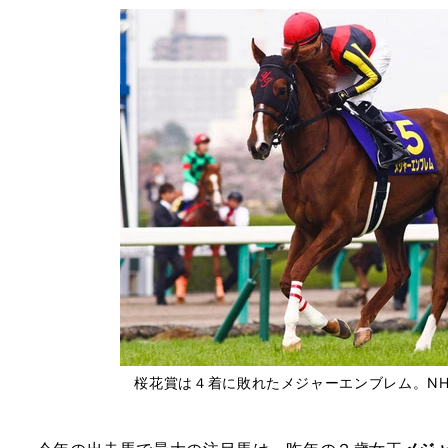
桜花賞は４着に敗れたメジャーエンブレム。N