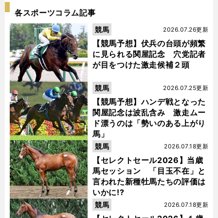
各スポーツコラム記事
競馬
2026.07.26更新
【競馬予想】伏兵の台頭が頻繁
に見られる関屋記念 穴党記者
が目をつけた激走候補２頭
競馬
2026.07.25更新
【競馬予想】ハンデ戦となった
関屋記念は波乱含み 激走ムー
ド漂うのは「勢いのある上がり
馬」
競馬
2026.07.18更新
【セレクトセール2026】当歳
馬セッション 「目玉不在」と
言われた新種牡馬たちの評価は
いかに!?
競馬
2026.07.18更新