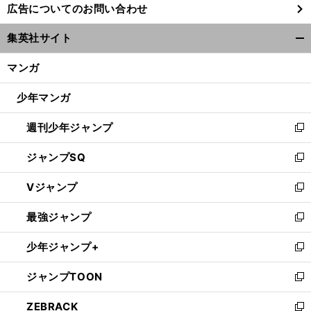
広告についてのお問い合わせ
い
ウ
集英社サイト
ィ
開
ン
く/
マンガ
ド
閉
ウ
じ
少年マンガ
で
る
開
週刊少年ジャンプ
く
新
し
ジャンプSQ
い
新
ウ
し
Vジャンプ
ィ
い
新
ン
ウ
し
最強ジャンプ
ド
ィ
い
新
ウ
ン
ウ
し
少年ジャンプ+
で
ド
ィ
い
新
開
ウ
ン
ウ
し
ジャンプTOON
く
で
ド
ィ
い
新
開
ウ
ン
ウ
し
ZEBRACK
く
で
ド
ィ
い
新