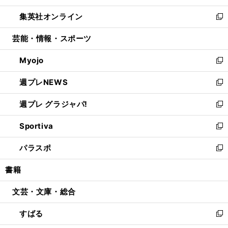
開
ウ
ン
ウ
し
集英社オンライン
く
で
ド
ィ
い
新
開
ウ
ン
ウ
し
芸能・情報・スポーツ
く
で
ド
ィ
い
開
ウ
ン
ウ
Myojo
く
で
ド
ィ
新
開
ウ
ン
し
週プレNEWS
く
で
ド
い
新
開
ウ
ウ
し
週プレ グラジャパ!
く
で
ィ
い
新
開
ン
ウ
し
Sportiva
く
ド
ィ
い
新
ウ
ン
ウ
し
パラスポ
で
ド
ィ
い
新
開
ウ
ン
ウ
し
書籍
く
で
ド
ィ
い
開
ウ
ン
ウ
文芸・文庫・総合
く
で
ド
ィ
開
ウ
ン
すばる
く
で
ド
新
開
ウ
し