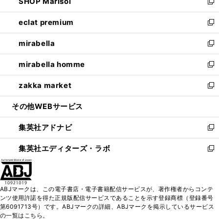
SHOP Marisol
く
で
ド
ィ
い
新
開
ウ
ン
ウ
し
eclat premium
く
で
ド
ィ
い
新
開
ウ
ン
ウ
し
mirabella
く
で
ド
ィ
い
新
開
ウ
ン
ウ
し
mirabella homme
く
で
ド
ィ
い
新
開
ウ
ン
ウ
し
zakka market
く
で
ド
ィ
い
新
開
ウ
ン
ウ
し
その他WEBサービス
く
で
ド
ィ
い
開
ウ
ン
ウ
集英社アドナビ
く
で
ド
ィ
新
開
ウ
ン
し
集英社エディターズ・ラボ
く
で
ド
い
新
開
ウ
ウ
し
く
で
ィ
い
開
ン
ウ
ABJマークは、この電子書店・電子書籍配信サービスが、著作権者からコンテ
く
ド
ィ
ンツ使用許諾を得た正規版配信サービスであることを示す登録商標（登録番号
ウ
ン
第6091713号）です。ABJマークの詳細、ABJマークを掲示しているサービス
で
ド
の一覧はこちら。