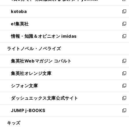
新
開
ウ
ン
ウ
し
kotoba
く
で
ド
ィ
い
新
開
ウ
ン
ウ
し
e!集英社
く
で
ド
ィ
い
新
開
ウ
ン
ウ
し
情報・知識＆オピニオン imidas
く
で
ド
ィ
い
新
開
ウ
ン
ウ
し
ライトノベル・ノベライズ
く
で
ド
ィ
い
開
ウ
ン
ウ
集英社Webマガジン コバルト
く
で
ド
ィ
新
開
ウ
ン
し
集英社オレンジ文庫
く
で
ド
い
新
開
ウ
ウ
し
シフォン文庫
く
で
ィ
い
新
開
ン
ウ
し
ダッシュエックス文庫公式サイト
く
ド
ィ
い
新
ウ
ン
ウ
し
JUMP j-BOOKS
で
ド
ィ
い
新
開
ウ
ン
ウ
し
キッズ
く
で
ド
ィ
い
開