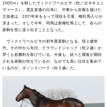
2000ｍ）を制したヴィクトワールピサ（牡／父ネオユニ
ヴァース）。震災直後の日本に、中東から吉報を届けた
立役者は、2011年末をもって現役を引退、種牡馬入りが
決まった。そして今年、同馬は新種牡馬として、自らの
産駒を世に送り出すこととなった。
ヴィクトワールピサの初年度産駒となる、現２歳世
代。その中から先日、クラウンドジャック（牝２歳）が
早くも初勝利を挙げている。今後も、続々と躍進が期待
される産駒が控えているが、なかでも高い注目を集めて
いるのが、ダノンスパーク（牡２歳）だ。