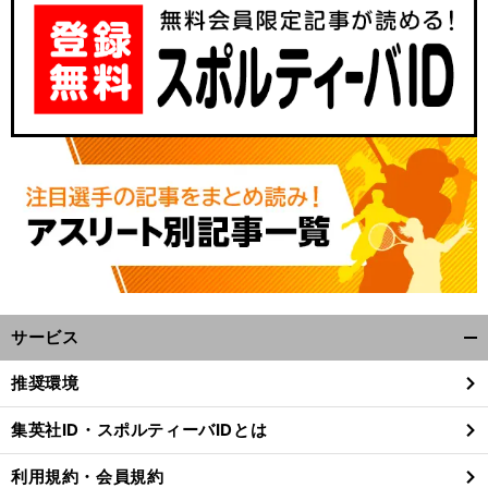
サービス
開
く/
推奨環境
閉
じ
集英社ID・スポルティーバIDとは
る
利用規約・会員規約