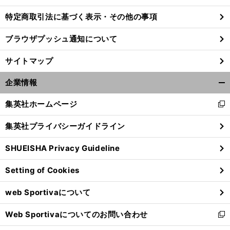
特定商取引法に基づく表示・その他の事項
ブラウザプッシュ通知について
前
馬
念
える「
料
へ
サイトマップ
企業情報
開
く/
集英社ホームページ
新
閉
し
じ
集英社プライバシーガイドライン
い
る
ウ
SHUEISHA Privacy Guideline
ィ
ン
Setting of Cookies
ド
ウ
web Sportivaについて
で
開
Web Sportivaについてのお問い合わせ
く
新
し