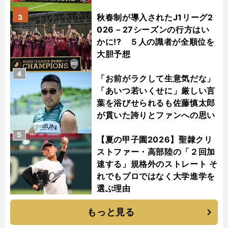
秋春制が導入されたJ1リーグ2
3
026－27シーズンの行方はい
かに!? ５人の識者が全順位を
大胆予想
4
「お前がラクして生意気だな」
「あいつ若いくせに」厳しい言
葉を浴びせられるも佐藤慎太郎
が貫いた誇りとファンへの思い
5
【夏の甲子園2026】聖隷クリ
ストファー・高部陸の「２回加
速する」規格外のストレート そ
れでもプロではなく大学進学を
選ぶ理由
もっと見る