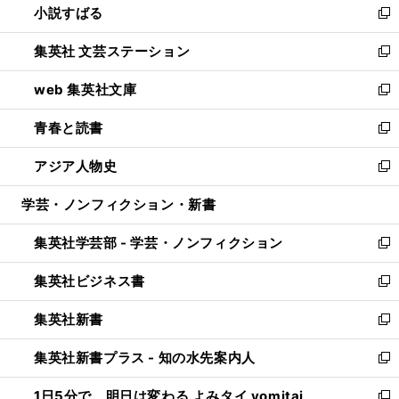
小説すばる
く
で
い
新
開
ウ
し
集英社 文芸ステーション
く
ィ
い
新
ン
ウ
し
web 集英社文庫
ド
ィ
い
新
ウ
ン
ウ
し
青春と読書
で
ド
ィ
い
新
開
ウ
ン
ウ
し
アジア人物史
く
で
ド
ィ
い
新
開
ウ
ン
ウ
し
学芸・ノンフィクション・新書
く
で
ド
ィ
い
開
ウ
ン
ウ
集英社学芸部 - 学芸・ノンフィクション
く
で
ド
ィ
新
開
ウ
ン
し
集英社ビジネス書
く
で
ド
い
新
開
ウ
ウ
し
集英社新書
く
で
ィ
い
新
開
ン
ウ
し
集英社新書プラス - 知の水先案内人
く
ド
ィ
い
新
ウ
ン
ウ
し
1日5分で、明日は変わる よみタイ yomitai
で
ド
ィ
い