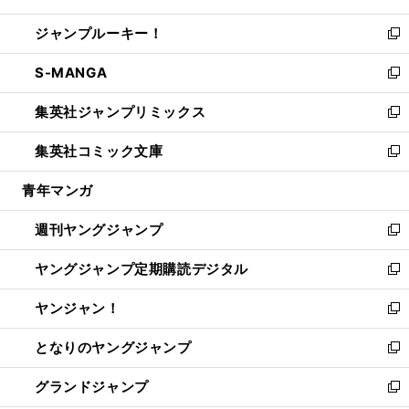
開
ウ
ン
ウ
し
ジャンプルーキー！
く
で
ド
ィ
い
新
開
ウ
ン
ウ
し
S-MANGA
く
で
ド
ィ
い
新
開
ウ
ン
ウ
し
集英社ジャンプリミックス
く
で
ド
ィ
い
新
開
ウ
ン
ウ
し
集英社コミック文庫
く
で
ド
ィ
い
新
開
ウ
ン
ウ
し
青年マンガ
く
で
ド
ィ
い
開
ウ
ン
ウ
週刊ヤングジャンプ
く
で
ド
ィ
新
開
ウ
ン
し
ヤングジャンプ定期購読デジタル
く
で
ド
い
新
開
ウ
ウ
し
ヤンジャン！
く
で
ィ
い
新
開
ン
ウ
し
となりのヤングジャンプ
く
ド
ィ
い
新
ウ
ン
ウ
し
グランドジャンプ
で
ド
ィ
い
新
開
ウ
ン
ウ