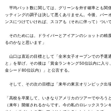
平均パット数に関しては、グリーンを外す確率とも関係
ッティングの調子は決して悪くありません。今後、パー
ンスにつけていければ、スコアも（それに伴って）つい
そのためには、ドライバーとアイアンのショットの精度
るのかなと思います」
山口は直近の目標として「全米女子オープンでの予選通
と」を挙げ、その後は「賞金ランキング50位以内に入り
金シード80位以内）」と公言する。
そして、その次の目標は「来年の東京オリンピック出
「高校を卒業して、いきなりアメリカのツアーでやろう
（来年）開催されるからです。今の私のロレックスラン