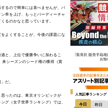
するので簡単には喜べませんが、パ
オン率を上げ、もっとバーディーチャ
てくるのかなと思っています。
をよくすることが、今後の課題にな
過と、上位で優勝争いに加わるこ
、来シーズンのシード権の獲得（賞
場」だ。
人気記事ランキング
と思ったのは、東京オリンピックが
キング（女子世界ランキング）では、
今日
昨日