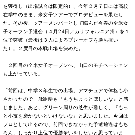
を獲得し（出場試合は限定的）、今年２月７日には高校
在学中のまま、米女子ツアーでプロデビューを果たし
た。その後、ツアーメンバーとして臨んだ今春の全米女
子オープン予選会（４月24日／カリフォルニア州）を１
位で突破（最後は３人によるプレーオフを勝ち抜い
た）。２度目の本戦出場を決めた。
２回目の全米女子オープンへ、山口のモチベーション
も上がっている。
「前回は、中学３年生での出場。アマチュアで体格も小
さかったので、飛距離も『もうちょっとほしいな』と感
じました。あと、グリーン周りの芝生が難しく、『もっ
と小技を磨かないといけないな』と思いました。今回は
プロとして出るので、前回できなかった予選通過はもち
ろん、しっかり上位で優勝争いをしたいと思っていま