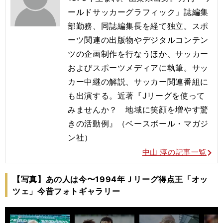
ールドサッカーグラフィック」誌編集
部勤務、同誌編集長を経て独立。スポ
ーツ関連の出版物やデジタルコンテン
ツの企画制作を行なうほか、サッカー
およびスポーツメディアに執筆。サッ
カー中継の解説、サッカー関連番組に
も出演する。
近著『Jリーグを使って
みませんか？ 地域に笑顔を増やす驚
きの活動例』（ベースボール・マガジ
ン社）
中山 淳の記事一覧
【写真】あの人は今〜1994年Ｊリーグ得点王「オッ
ツェ」今昔フォトギャラリー