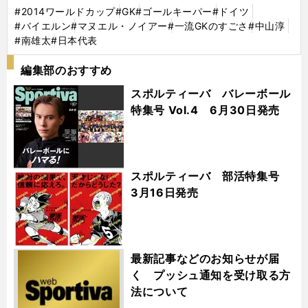
#2014ワールドカップ
#GK
#ゴールキーパー
#ドイツ
#バイエルン
#マヌエル・ノイアー
#一流GKのすごさ
#中山淳
#南雄太
#日本代表
編集部のおすすめ
スポルティーバ バレーボール
特集号 Vol.4 6月30日発売
スポルティーバ 部活特集号
3月16日発売
最新記事などのお知らせが届
く プッシュ通知を受け取る方
法について