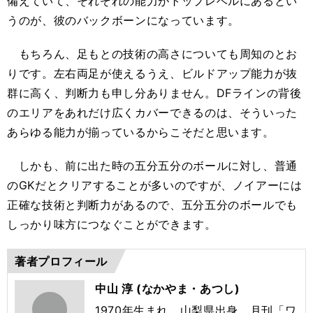
備えていて、それぞれの能力がトップレベルにあるとい
うのが、彼のバックボーンになっています。
もちろん、足もとの技術の高さについても周知のとお
りです。左右両足が使えるうえ、ビルドアップ能力が抜
群に高く、判断力も申し分ありません。DFラインの背後
のエリアをあれだけ広くカバーできるのは、そういった
あらゆる能力が揃っているからこそだと思います。
しかも、前に出た時の五分五分のボールに対し、普通
のGKだとクリアすることが多いのですが、ノイアーには
正確な技術と判断力があるので、五分五分のボールでも
しっかり味方につなぐことができます。
著者プロフィール
中山 淳 (なかやま・あつし)
1970年生まれ、山梨県出身。月刊「ワ