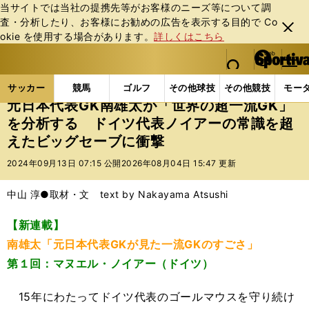
当サイトでは当社の提携先等がお客様のニーズ等について調
査・分析したり、お客様にお勧めの広告を表⽰する⽬的で Co
閉じ
okie を使⽤する場合があります。
詳しくはこちら
る
マイペ
web Sportiva (webスポルティーバ)
検索
メニュ
we
ー
サッカーの記事一覧
海外サッカー
海外サッカー
b
ジ
サッカー
競馬
ゴルフ
その他球技
その他競技
モー
ス
元日本代表GK南雄太が「世界の超一流GK」
ポ
を分析する ドイツ代表ノイアーの常識を超
ル
えたビッグセーブに衝撃
テ
ィ
2024年09月13日 07:15 公開
2026年08月04日 15:47 更新
ー
バ
中山 淳●取材・文 text by Nakayama Atsushi
【新連載】
南雄太「元日本代表GKが見た一流GKのすごさ」
第１回：マヌエル・ノイアー（ドイツ）
15年にわたってドイツ代表のゴールマウスを守り続け