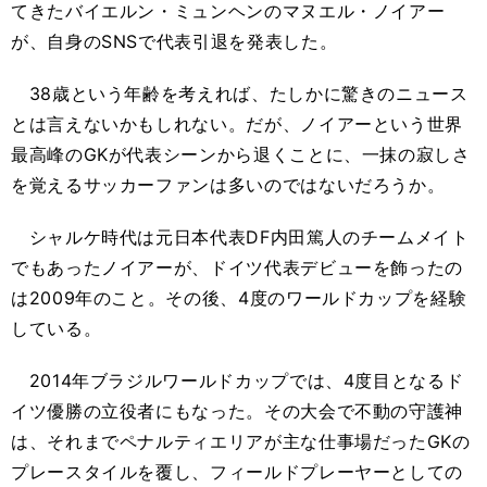
てきたバイエルン・ミュンヘンのマヌエル・ノイアー
が、自身のSNSで代表引退を発表した。
38歳という年齢を考えれば、たしかに驚きのニュース
とは言えないかもしれない。だが、ノイアーという世界
最高峰のGKが代表シーンから退くことに、一抹の寂しさ
を覚えるサッカーファンは多いのではないだろうか。
シャルケ時代は元日本代表DF内田篤人のチームメイト
でもあったノイアーが、ドイツ代表デビューを飾ったの
は2009年のこと。その後、4度のワールドカップを経験
している。
2014年ブラジルワールドカップでは、4度目となるド
イツ優勝の立役者にもなった。その大会で不動の守護神
は、それまでペナルティエリアが主な仕事場だったGKの
プレースタイルを覆し、フィールドプレーヤーとしての