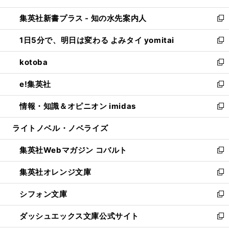
開
ン
ウ
し
集英社新書プラス - 知の水先案内人
く
ド
ィ
い
新
ウ
ン
ウ
し
1日5分で、明日は変わる よみタイ yomitai
で
ド
ィ
い
新
開
ウ
ン
ウ
し
kotoba
く
で
ド
ィ
い
新
開
ウ
ン
ウ
し
e!集英社
く
で
ド
ィ
い
新
開
ウ
ン
ウ
し
情報・知識＆オピニオン imidas
く
で
ド
ィ
い
新
開
ウ
ン
ウ
し
ライトノベル・ノベライズ
く
で
ド
ィ
い
開
ウ
ン
ウ
集英社Webマガジン コバルト
く
で
ド
ィ
新
開
ウ
ン
し
集英社オレンジ文庫
く
で
ド
い
新
開
ウ
ウ
し
シフォン文庫
く
で
ィ
い
新
開
ン
ウ
し
ダッシュエックス文庫公式サイト
く
ド
ィ
い
新
ウ
ン
ウ
し