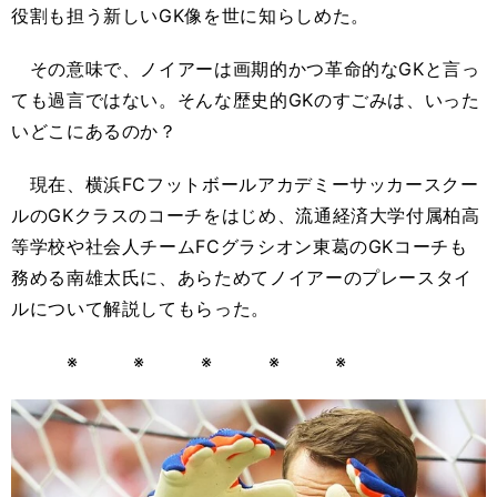
役割も担う新しいGK像を世に知らしめた。
その意味で、ノイアーは画期的かつ革命的なGKと言っ
ても過言ではない。そんな歴史的GKのすごみは、いった
いどこにあるのか？
現在、横浜FCフットボールアカデミーサッカースクー
ルのGKクラスのコーチをはじめ、流通経済大学付属柏高
等学校や社会人チームFCグラシオン東葛のGKコーチも
務める南雄太氏に、あらためてノイアーのプレースタイ
ルについて解説してもらった。
※ ※ ※ ※ ※