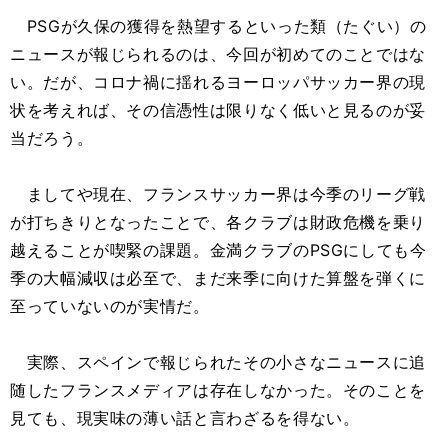
PSGが久保の獲得を熱望するといった類（たぐい）の
ニュースが報じられるのは、今回が初めてのことではな
い。だが、コロナ禍に揺れるヨーロッパサッカー界の現
状を考えれば、その信憑性は限りなく低いと見るのが妥
当だろう。
ましてや現在、フランスサッカー界は今季のリーグ戦
が打ちきりとなったことで、各クラブは財政危機を乗り
越えることが喫緊の課題。金満クラブのPSGにしても今
季の大幅減収は必至で、まだ来季に向けた算盤を弾くに
至っていないのが実情だ。
実際、スペインで報じられたその小さなニュースに追
随したフランスメディアは存在しなかった。そのことを
見ても、現実味の薄い話と言わざるを得ない。