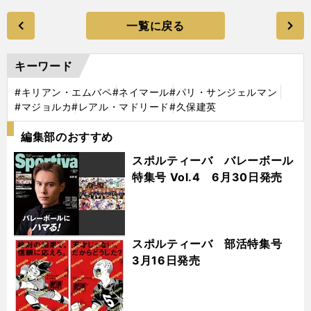
一覧に戻る
キーワード
#キリアン・エムバペ
#ネイマール
#パリ・サンジェルマン
#マジョルカ
#レアル・マドリード
#久保建英
編集部のおすすめ
スポルティーバ バレーボール
特集号 Vol.4 6月30日発売
スポルティーバ 部活特集号
3月16日発売