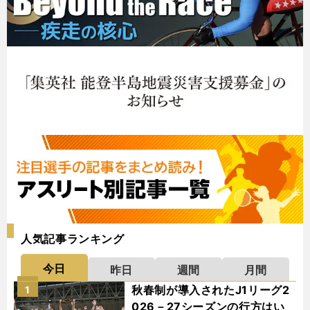
人気記事ランキング
今日
昨日
週間
月間
秋春制が導入されたJ1リーグ2
1
026－27シーズンの行方はい