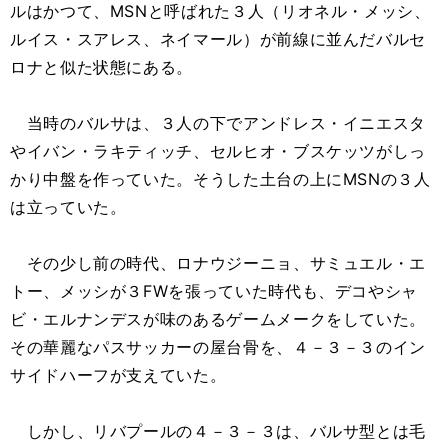
ルはかつて、MSNと呼ばれた３人（リオネル・メッシ、
ルイス・スアレス、ネイマール）が前線に並んだバルセ
ロナと似た状態にある。
当時のバルサは、３人の下でアンドレス・イニエスタ
やイバン・ラキティッチ、セルヒオ・ブスケッツがしっ
かり中盤を作っていた。そうした土台の上にMSNの３人
は立っていた。
その少し前の時代、ロナウジーニョ、サミュエル・エ
トー、メッシが３FWを張っていた時代も、デコやシャ
ビ・エルナンデスが味のあるゲームメークをしていた。
その華麗なパスサッカーの屋台骨を、４－３－３のイン
サイドハーフが支えていた。
しかし、リバプールの４－３－３は、バルサ型とは毛