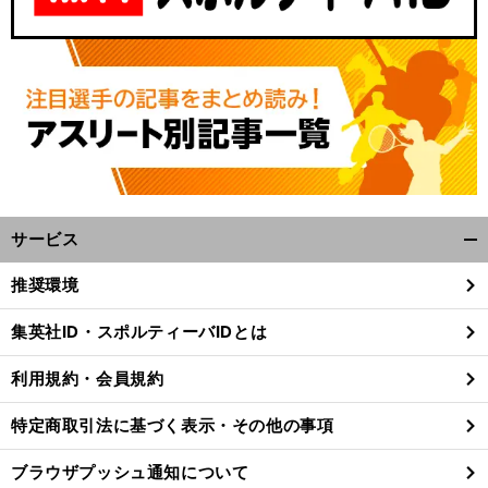
サービス
開
く/
推奨環境
閉
じ
集英社ID・スポルティーバIDとは
る
利用規約・会員規約
特定商取引法に基づく表示・その他の事項
ブラウザプッシュ通知について