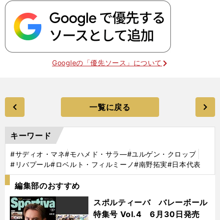
Googleの「優先ソース」について
一覧に戻る
キーワード
#サディオ・マネ
#モハメド・サラ―
#ユルゲン・クロップ
#リバプール
#ロベルト・フィルミーノ
#南野拓実
#日本代表
編集部のおすすめ
スポルティーバ バレーボール
特集号 Vol.4 6月30日発売