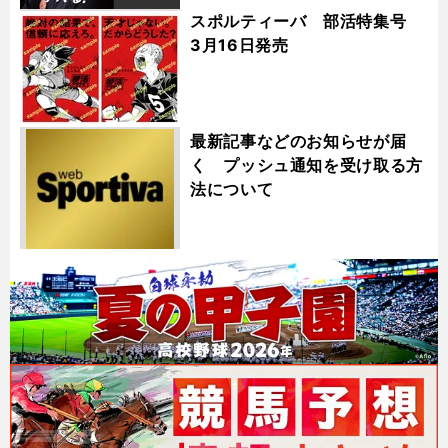
スポルティーバ 部活特集号
3月16日発売
最新記事などのお知らせが届
く プッシュ通知を受け取る方
法について