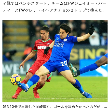
ィ戦ではベンチスタート。チームはFWジェイミー・バー
ディーとFWケレチ・イヘアナチョの２トップで挑んだ。
残り10分で出場した岡崎慎司。ゴールを決めたかったのだが......