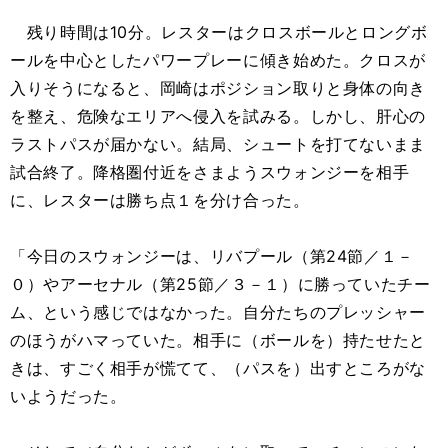
残り時間は10分。レスターはクロスボールとロングボ
ールを中心としたパワープレーに傾き始めた。クロスが
入りそうになると、岡崎はポジション取りと身体の向き
を整え、危険なエリアへ侵入を試みる。しかし、肝心の
ラストパスが届かない。結局、シュートを打てないまま
試合終了。降格圏付近をさまようスウォンジーを相手
に、レスターは勝ち点１を分け合った。
「今日のスウォンジーは、リバプール（第24節／１－
０）やアーセナル（第25節／３－１）に勝っていたチー
ム、という感じではなかった。自分たちのプレッシャー
のほうがハマっていた。相手に（ボールを）持たせたと
きは、すごく相手が慌てて、（パスを）出すところがな
いようだった。