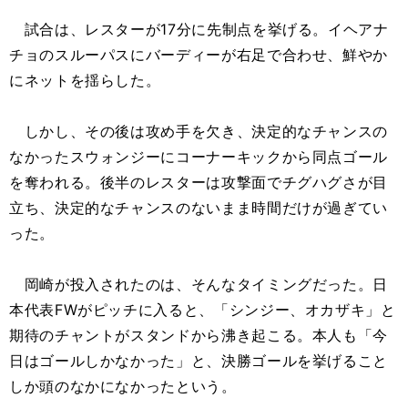
試合は、レスターが17分に先制点を挙げる。イヘアナ
チョのスルーパスにバーディーが右足で合わせ、鮮やか
にネットを揺らした。
しかし、その後は攻め手を欠き、決定的なチャンスの
なかったスウォンジーにコーナーキックから同点ゴール
を奪われる。後半のレスターは攻撃面でチグハグさが目
立ち、決定的なチャンスのないまま時間だけが過ぎてい
った。
岡崎が投入されたのは、そんなタイミングだった。日
本代表FWがピッチに入ると、「シンジー、オカザキ」と
期待のチャントがスタンドから沸き起こる。本人も「今
日はゴールしかなかった」と、決勝ゴールを挙げること
しか頭のなかになかったという。