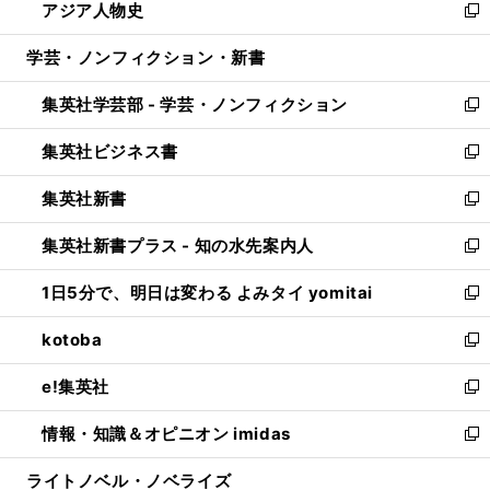
アジア人物史
く
で
ド
ィ
い
新
開
ウ
ン
ウ
し
学芸・ノンフィクション・新書
く
で
ド
ィ
い
開
ウ
ン
ウ
集英社学芸部 - 学芸・ノンフィクション
く
で
ド
ィ
新
開
ウ
ン
し
集英社ビジネス書
く
で
ド
い
新
開
ウ
ウ
し
集英社新書
く
で
ィ
い
新
開
ン
ウ
し
集英社新書プラス - 知の水先案内人
く
ド
ィ
い
新
ウ
ン
ウ
し
1日5分で、明日は変わる よみタイ yomitai
で
ド
ィ
い
新
開
ウ
ン
ウ
し
kotoba
く
で
ド
ィ
い
新
開
ウ
ン
ウ
し
e!集英社
く
で
ド
ィ
い
新
開
ウ
ン
ウ
し
情報・知識＆オピニオン imidas
く
で
ド
ィ
い
新
開
ウ
ン
ウ
し
ライトノベル・ノベライズ
く
で
ド
ィ
い