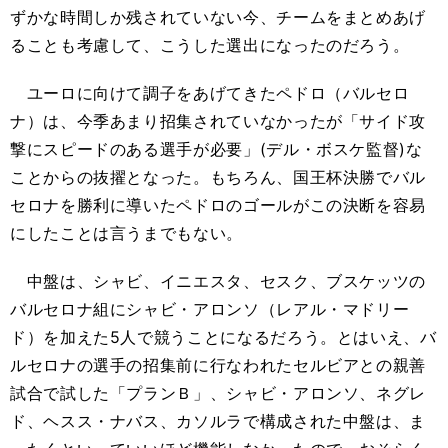
ずかな時間しか残されていない今、チームをまとめあげ
ることも考慮して、こうした選出になったのだろう。
ユーロに向けて調子をあげてきたペドロ（バルセロ
ナ）は、今季あまり招集されていなかったが「サイド攻
撃にスピードのある選手が必要」(デル・ボスケ監督)な
ことからの抜擢となった。もちろん、国王杯決勝でバル
セロナを勝利に導いたペドロのゴールがこの決断を容易
にしたことは言うまでもない。
中盤は、シャビ、イニエスタ、セスク、ブスケッツの
バルセロナ組にシャビ・アロンソ（レアル・マドリー
ド）を加えた5人で競うことになるだろう。とはいえ、バ
ルセロナの選手の招集前に行なわれたセルビアとの親善
試合で試した「プランＢ」、シャビ・アロンソ、ネグレ
ド、ヘスス・ナバス、カソルラで構成された中盤は、ま