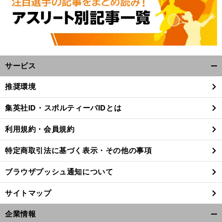
サービス
開
く/
推奨環境
閉
じ
集英社ID・スポルティーバIDとは
る
利用規約・会員規約
特定商取引法に基づく表示・その他の事項
ブラウザプッシュ通知について
サイトマップ
前
企業情報
へ
開