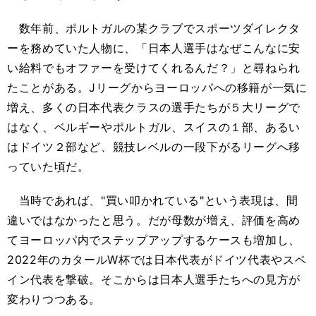
数年前、ポルトガルの某クラブでスポーツダイレクタ
ーを務めていた人物に、「日本人選手はなぜこんなに安
い給料でもオファーを受けてくれるんだ？」と尋ねられ
たことがある。Jリーグからヨーロッパへの移籍が一気に
増え、多くの日本代表クラスの選手たちが５大リーグで
はなく、ベルギーやポルトガル、スイスの１部、あるい
はドイツ２部など、競技レベルの一段下がるリーグへ移
っていた頃だ。
当時であれば、"買い叩かれている"という表現は、間
違いではなかったと思う。だが母数が増え、評価を高め
てヨーロッパ内でステップアップするケースも増加し、
2022年のカタールW杯では日本代表がドイツ代表やスペ
イン代表を撃破。そこからは日本人選手たちへの見方が
変わりつつある。