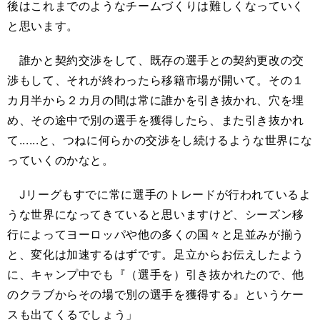
後はこれまでのようなチームづくりは難しくなっていく
と思います。
誰かと契約交渉をして、既存の選手との契約更改の交
渉もして、それが終わったら移籍市場が開いて。その１
カ月半から２カ月の間は常に誰かを引き抜かれ、穴を埋
め、その途中で別の選手を獲得したら、また引き抜かれ
て......と、つねに何らかの交渉をし続けるような世界にな
っていくのかなと。
Jリーグもすでに常に選手のトレードが行われているよ
うな世界になってきていると思いますけど、シーズン移
行によってヨーロッパや他の多くの国々と足並みが揃う
と、変化は加速するはずです。足立からお伝えしたよう
に、キャンプ中でも『（選手を）引き抜かれたので、他
のクラブからその場で別の選手を獲得する』というケー
スも出てくるでしょう」