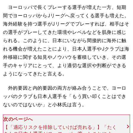
ヨーロッパで長くプレーする選手が増えた一方、短期
間でヨーロッパからJリーグへ戻ってくる選手も増えた。
海外経験を持つ選手がJリーグでプレーすれば、相手はそ
の選手がプレーしてきた環境やレベルなどを肌身に感じ
られる。このように、日本にいながら間接的に海外に触
れる機会が増えたことにより、日本人選手やJクラブは海
外移籍に関する知見やノウハウを蓄積していき、その選
手のキャリアにとって、より適切な選択や判断ができる
ようになってきたと言える。
外的要因と内的要因の両方が絡み合うことで、ヨーロ
ッパのクラブも日本人選手を「もう買い叩くことはでき
ないのではないか」と小林氏は言う。
次のページへ
【「適応リスクを排除していけば売れる」】「たく