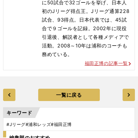
に50試合で32ゴールを挙げ、日本人
初のJリーグ得点王。Jリーグ通算228
試合、93得点。日本代表では、45試
合で９ゴールを記録。2002年に現役
引退後、解説者として各種メディアで
活動。2008～10年は浦和のコーチも
務めている。
福田正博の記事一覧
一覧に戻る
キーワード
#Jリーグ
#浦和レッズ
#福田正博
編集部のおすすめ