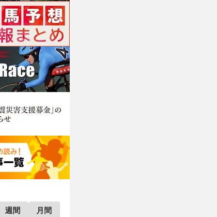
週間
月間