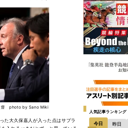
oto by Sano Miki
人気記事ランキング
った大久保嘉人が入った点はサプラ
今日
昨日