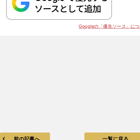
。
西川の存在感
Googleの「優先ソース」に
GK
前の記事へ
一覧に戻る