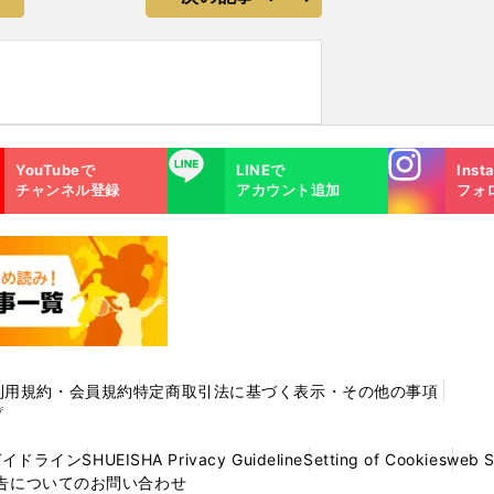
Instagra
LINE
YouTubeで
LINEで
Inst
m
チャンネル登録
アカウント追加
フォ
利用規約・会員規約
特定商取引法に基づく表示・その他の事項
プ
ガイドライン
SHUEISHA Privacy Guideline
Setting of Cookies
web 
告についてのお問い合わせ