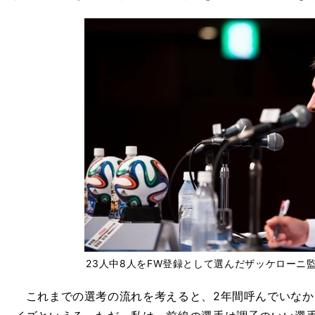
23人中8人をFW登録として選んだザッケローニ監督 ph
これまでの選考の流れを考えると、2年間呼んでいなか