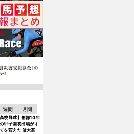
週間
月間
高校野球】創部10年
の甲子園初出場がす
てを変えた 健大高