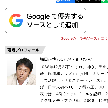
k
Googleの「優先ソース」に
著者プロフィール
福田正博 (ふくだ・まさひろ)
1966年12月27日生まれ。神奈川県
菱（現浦和レッズ）に入団。Ｊリー
して活躍した「ミスター・レッズ」。1
げ、日本人初のJリーグ得点王。Jリー
表では、45試合で９ゴールを記録。2
て各種メディアで活動。2008～10