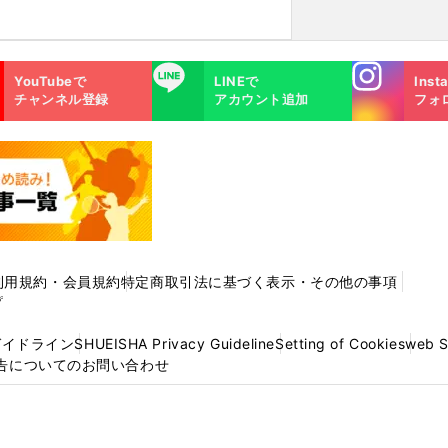
Instagra
LINE
YouTubeで
LINEで
Inst
m
チャンネル登録
アカウント追加
フォ
利用規約・会員規約
特定商取引法に基づく表示・その他の事項
プ
ガイドライン
SHUEISHA Privacy Guideline
Setting of Cookies
web 
告についてのお問い合わせ