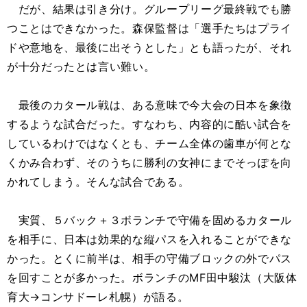
だが、結果は引き分け。グループリーグ最終戦でも勝
つことはできなかった。森保監督は「選手たちはプライ
ドや意地を、最後に出そうとした」とも語ったが、それ
が十分だったとは言い難い。
最後のカタール戦は、ある意味で今大会の日本を象徴
するような試合だった。すなわち、内容的に酷い試合を
しているわけではなくとも、チーム全体の歯車が何とな
くかみ合わず、そのうちに勝利の女神にまでそっぽを向
かれてしまう。そんな試合である。
実質、５バック＋３ボランチで守備を固めるカタール
を相手に、日本は効果的な縦パスを入れることができな
かった。とくに前半は、相手の守備ブロックの外でパス
を回すことが多かった。ボランチのMF田中駿汰（大阪体
育大→コンサドーレ札幌）が語る。