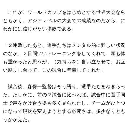
これが、ワールドカップをはじめとする世界大会なら
ともかく、アジアレベルの大会での成績なのだから、に
わかには信じがたい惨敗である。
「２連敗したあと、選手たちはメンタル的に難しい状況
のなか、２日間いいトレーニングをしてくれて、頭も体
も重かったと思うが、（気持ちを）奮い立たせて、お互
い励まし合って、この試合に準備してくれた」
試合後、森保一監督はそう語り、選手たちをねぎらっ
た。たしかに、前の２試合に比べれば、試合中に選手同
士で声をかけ合う姿も多く見られたし、チームがひとつ
になって現状を変えようとする必死さは、多少なりとも
うかがえた。