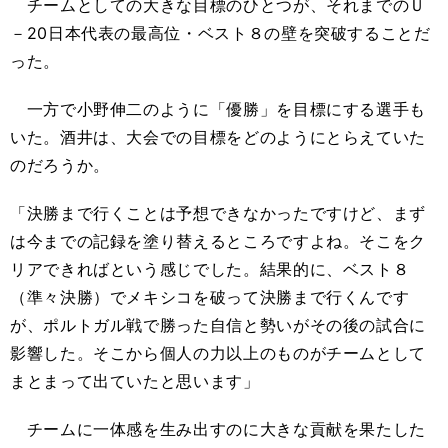
チームとしての大きな目標のひとつが、それまでのＵ
－20日本代表の最高位・ベスト８の壁を突破することだ
った。
一方で小野伸二のように「優勝」を目標にする選手も
いた。酒井は、大会での目標をどのようにとらえていた
のだろうか。
「決勝まで行くことは予想できなかったですけど、まず
は今までの記録を塗り替えるところですよね。そこをク
リアできればという感じでした。結果的に、ベスト８
（準々決勝）でメキシコを破って決勝まで行くんです
が、ポルトガル戦で勝った自信と勢いがその後の試合に
影響した。そこから個人の力以上のものがチームとして
まとまって出ていたと思います」
チームに一体感を生み出すのに大きな貢献を果たした