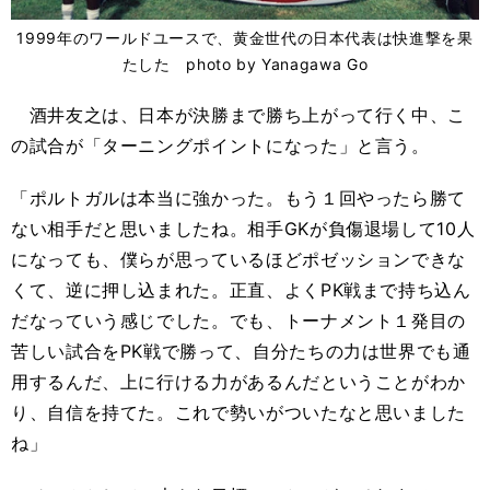
1999年のワールドユースで、黄金世代の日本代表は快進撃を果
たした photo by Yanagawa Go
酒井友之は、日本が決勝まで勝ち上がって行く中、こ
の試合が「ターニングポイントになった」と言う。
「ポルトガルは本当に強かった。もう１回やったら勝て
ない相手だと思いましたね。相手GKが負傷退場して10人
になっても、僕らが思っているほどポゼッションできな
くて、逆に押し込まれた。正直、よくPK戦まで持ち込ん
だなっていう感じでした。でも、トーナメント１発目の
苦しい試合をPK戦で勝って、自分たちの力は世界でも通
用するんだ、上に行ける力があるんだということがわか
り、自信を持てた。これで勢いがついたなと思いました
ね」