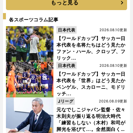
もっと見る
各スポーツコラム記事
日本代表
2026.08.10更新
【ワールドカップ】サッカー日
本代表を名将たちはどう見たか
ファン・ハール、クロップ、フ
リック...
日本代表
2026.08.10更新
【ワールドカップ】サッカー日
本代表を「世界」はどう見たか
ベンゲル、スカローニ、モドリ
ッチ...
Jリーグ
2026.08.09更新
元なでしこジャパン監督・佐々
木則夫が振り返る明治大時代
「練習もしない（木村）和司が
脚光を浴びて...。全然面白くな