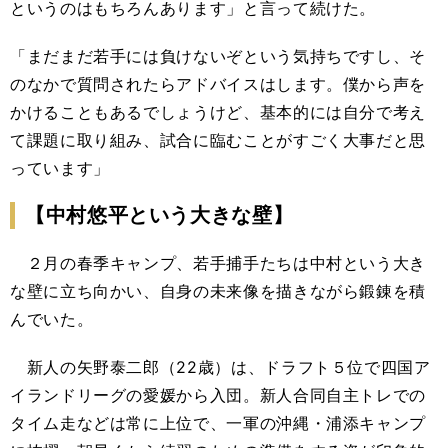
というのはもちろんあります」と言って続けた。
「まだまだ若手には負けないぞという気持ちですし、そ
のなかで質問されたらアドバイスはします。僕から声を
かけることもあるでしょうけど、基本的には自分で考え
て課題に取り組み、試合に臨むことがすごく大事だと思
っています」
【中村悠平という大きな壁】
２月の春季キャンプ、若手捕手たちは中村という大き
な壁に立ち向かい、自身の未来像を描きながら鍛錬を積
んでいた。
新人の矢野泰二郎（22歳）は、ドラフト５位で四国ア
イランドリーグの愛媛から入団。新人合同自主トレでの
タイム走などは常に上位で、一軍の沖縄・浦添キャンプ