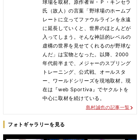
球場を取材。原作者Ｗ・Ｐ・キンセラ
氏（故人）の言葉「野球場のホームプ
レートに立ってファウルラインを永遠
に延長していくと、世界のほとんどが
入ってしまう。そんな神話的レベルの
虚構の世界を見せてくれるのが野球な
んだ」は宝物となった。以降、2000
年代前半まで、メジャーのスプリング
トレーニング、公式戦、オールスタ
ー、ワールドシリーズを現地取材。現
在は『web Sportiva』でヤクルトを
中心に取材を続けている。
島村誠也の記事一覧
フォトギャラリーを見る