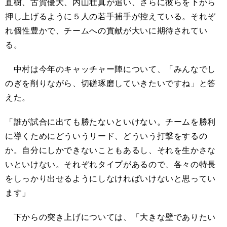
直樹、古賀優大、内山壮真が追い、さらに彼らを下から
押し上げるように５人の若手捕手が控えている。それぞ
れ個性豊かで、チームへの貢献が大いに期待されてい
る。
中村は今年のキャッチャー陣について、「みんなでし
のぎを削りながら、切磋琢磨していきたいですね」と答
えた。
「誰が試合に出ても勝たないといけない。チームを勝利
に導くためにどういうリード、どういう打撃をするの
か。自分にしかできないこともあるし、それを生かさな
いといけない。それぞれタイプがあるので、各々の特長
をしっかり出せるようにしなければいけないと思ってい
ます」
下からの突き上げについては、「大きな壁でありたい