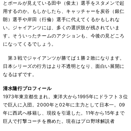
とボールが見えている田中（俊太）選手をスタメンで起
用するのか。もしかしたら、キャッチャーを炭谷（銀仁
朗）選手や岸田（行倫）選手に代えてくるかもしれな
い。ジャイアンツには、多くの選択肢が残されていま
す。そういったチームのアクションも、今後の見どころ
になってくるでしょう。
第３戦でジャイアンツが勝てば１勝２敗になります。
日本シリーズの行方はより不透明となり、面白い展開に
なるはずです。
清水隆行プロフィール
1973年東京都生まれ。東洋大から1995年にドラフト３位
で巨人に入団。2000年と02年に主力として日本一。09
年に西武へ移籍し、現役を引退した。11年から15年まで
巨人で打撃コーチを務めた。現在はプロ野球解説者