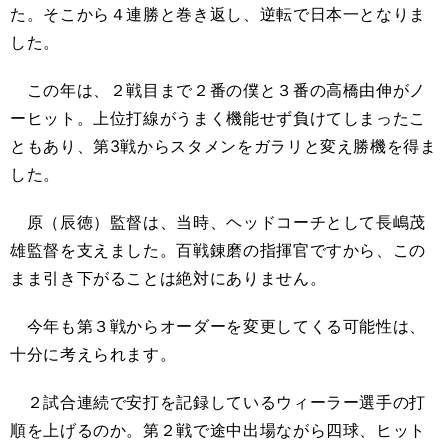
た。そこから４連勝と巻き返し、逆転で日本一となりま
した。
この年は、２戦目まで２番の僕と３番の高橋由伸がノ
ーヒット。上位打線がうまく機能せず負けてしまったこ
ともあり、第3戦からスタメンをガラリと変え勝機を得ま
した。
原（辰徳）監督は、当時、ヘッドコーチとして長嶋茂
雄監督を支えました。百戦錬磨の指揮官ですから、この
まま引き下がることは絶対にありません。
今年も第３戦からオーダーを変更してくる可能性は、
十分に考えられます。
２試合連続で安打を記録しているウィーラー選手の打
順を上げるのか。第２戦で途中出場ながら四球、ヒット