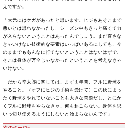
えですか。
「大
元
にはケガがあったと思います。ヒジもあそこまで
悪いとは思わなかったし、シーズン中もきっと痛くて力
が入らないということはあったんでしょう。まだ直さな
きゃいけない技術的な要素はいっぱいあるにしても、今
のままでもあんなに打てないということはないはずで、
そこは身体が万全じゃなかったということを考えなきゃ
いけない。
だから幸太郎に関しては、まず１年間、フルに野球を
やること。（オフにヒジの手術を受けて）この秋にまっ
たく野球をやれていないことも大きな問題だし、とにか
くフルに野球をやらなきゃ、何も起こらない。身体を思
いっ切り使えるようにしないと始まらないんです」
次のページへ