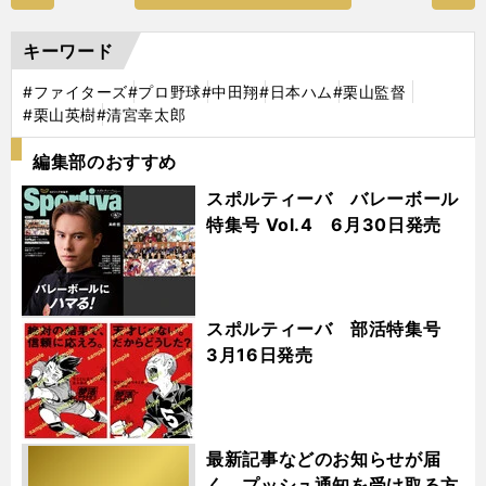
キーワード
#ファイターズ
#プロ野球
#中田翔
#日本ハム
#栗山監督
#栗山英樹
#清宮幸太郎
編集部のおすすめ
スポルティーバ バレーボール
特集号 Vol.4 6月30日発売
スポルティーバ 部活特集号
3月16日発売
最新記事などのお知らせが届
く プッシュ通知を受け取る方