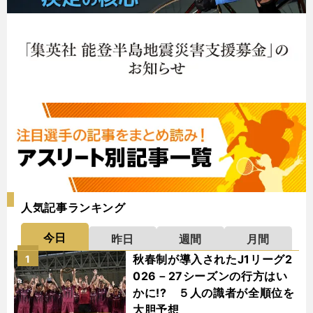
人気記事ランキング
今日
昨日
週間
月間
秋春制が導入されたJ1リーグ2
1
026－27シーズンの行方はい
かに!? ５人の識者が全順位を
大胆予想