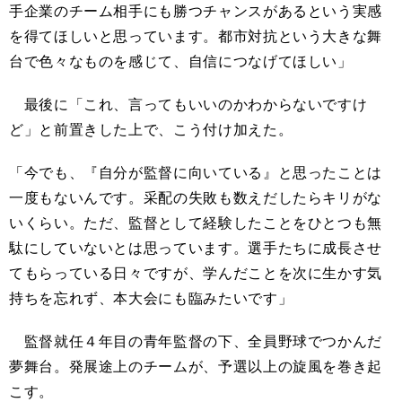
手企業のチーム相手にも勝つチャンスがあるという実感
を得てほしいと思っています。都市対抗という大きな舞
台で色々なものを感じて、自信につなげてほしい」
最後に「これ、言ってもいいのかわからないですけ
ど」と前置きした上で、こう付け加えた。
「今でも、『自分が監督に向いている』と思ったことは
一度もないんです。采配の失敗も数えだしたらキリがな
いくらい。ただ、監督として経験したことをひとつも無
駄にしていないとは思っています。選手たちに成長させ
てもらっている日々ですが、学んだことを次に生かす気
持ちを忘れず、本大会にも臨みたいです」
監督就任４年目の青年監督の下、全員野球でつかんだ
夢舞台。発展途上のチームが、予選以上の旋風を巻き起
こす。