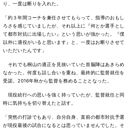
り、一度は断りを入れた。
「約３年間コーチを兼任させてもらって、指導のおもし
ろさを感じていましたが、それ以上に『何とか選手とし
て都市対抗に出場したい』という思いが強かった。『僕
以外に適役がいると思います』と、一度はお断りさせて
いただいたんです」
それでも桐山の適正を見抜いていた首脳陣はあきらめ
なかった。何度も話し合いを重ね、最終的に監督就任を
受諾。
2016
年秋から監督を務めることとなった。
現役続行への思いを強く持っていたが、監督就任と同
時に気持ちを切り替えたと話す。
「突然の打診でもあり、自分自身、直前の都市対抗予選
が現役最後の試合になるとは思っていませんでした。そ