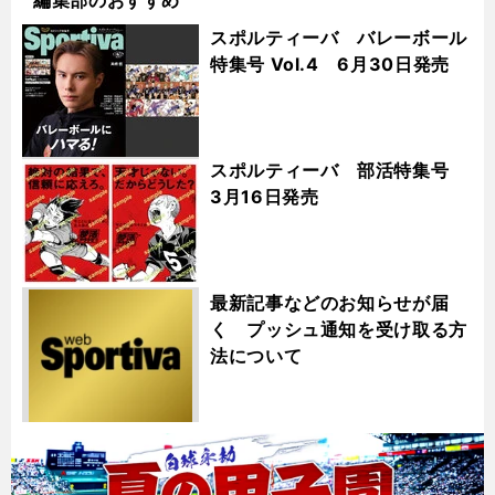
スポルティーバ バレーボール
特集号 Vol.4 6月30日発売
スポルティーバ 部活特集号
3月16日発売
最新記事などのお知らせが届
く プッシュ通知を受け取る方
法について